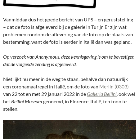
Vanmiddag dus het goede bericht van UPS – en geruststelling
– dat de foto is afgeleverd bij de galerie in Turijn Er zijn wat
problemen rondom de aflevering van de foto op de plaats van
bestemming, want de foto is eerder in Italië dan was gepland.
Op verzoek van Anonymous, deze kennisgeving is om te bevestigen
dat de volgende zending is afgeleverd.
Niet lijkt nu meer in de weg te staan, behalve dan natuurlijk
een coronamaatregel in Italië, om de foto van
Merlin (0303)
van 22 tot en met 29 januari 2022 in de
Galleria Bellini
, ook wel
het
Bellini Museum
genoemd, in Florence, Italië, ten toon te
stellen.