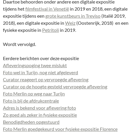
Daartoe behoorden onder andere een digitale expositie
tijdens het
filmfestival in Venetië
in 2019 en 2018, een digitale
expositie tijdens een
grote kunstbeurs in Treviso
(Italië 2019,
2018), een digitale expositie in
Weiz
(Oostenrijk, 2018) en een
fysieke expositie in
Petritoli
in 2019.
Wordt vervolgd.
Eerdere berichten over deze expositie
Afleveringspoging twee mislukt
Foto wel in Turijn, nog niet afgeleverd
Curator reageert op vervroegde aflevering
Curator op de hoogte gesteld vervroegde aflevering
Foto Merlin op weg naar Turijn
Foto is bij de afdrukcentrale
Adres is bekend voor aflevering foto
Zo goed als zeker in fysieke expositie
Benodigdheden opgestuurd
Foto Merlin goedgekeurd voor fysieke expositie Florence