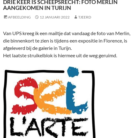
DRIE KEER IS SCHEEPSRECHT: FOTO MERLIN
AANGEKOMEN IN TURIJN
AFBEELDING
12 JANUARI 2022
TJEERD
Van UPS kreeg ik een mailtje dat vandaag de foto van Merlin,
die binnenkort te zien is tijdens een expositie in Florence, is
afgeleverd bij de galerie in Turijn.
Het laatste struikelblok is hiermee uit de weg geruimd.