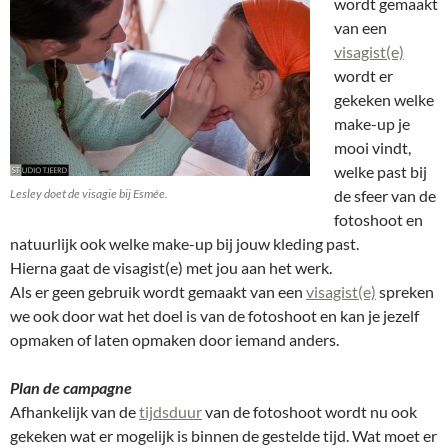
wordt gemaakt
van een
visagist(e)
wordt er
gekeken welke
make-up je
mooi vindt,
welke past bij
Lesley doet de visagie bij Esmée.
de sfeer van de
fotoshoot en
natuurlijk ook welke make-up bij jouw kleding past.
Hierna gaat de visagist(e) met jou aan het werk.
Als er geen gebruik wordt gemaakt van een
visagist(e)
spreken
we ook door wat het doel is van de fotoshoot en kan je jezelf
opmaken of laten opmaken door iemand anders.
Plan de campagne
Afhankelijk van de
tijdsduur
van de fotoshoot wordt nu ook
gekeken wat er mogelijk is binnen de gestelde tijd. Wat moet er