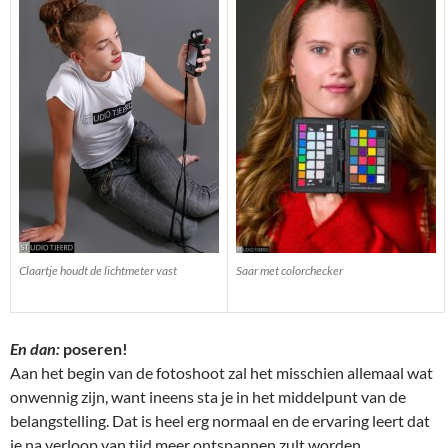
Claartje houdt de lichtmeter vast
Saar met colorchecker
En dan:
poseren!
Aan het begin van de fotoshoot zal het misschien allemaal wat
onwennig zijn, want ineens sta je in het middelpunt van de
belangstelling. Dat is heel erg normaal en de ervaring leert dat
je na verloop van tijd meer ontspannen zult worden.