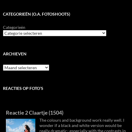
CATEGORIEËN (O.A. FOTOSHOOTS)
Categorieën
ARCHIEVEN
Archieven
REACTIES OP FOTO’S
Reactie 2 Claartje (1504)
The colours and background work really well. l
wonder if a black and white version would be
really dramatic- especially with the contrasts in