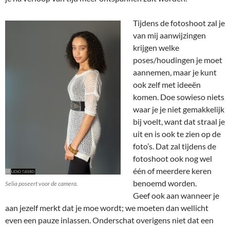
Tijdens de fotoshoot zal je
van mij aanwijzingen
krijgen welke
poses/houdingen je moet
aannemen, maar je kunt
ook zelf met ideeën
komen. Doe sowieso niets
waar je je niet gemakkelijk
bij voelt, want dat straal je
uit en is ook te zien op de
foto’s. Dat zal tijdens de
fotoshoot ook nog wel
één of meerdere keren
benoemd worden.
Selia poseert voor de camera.
Geef ook aan wanneer je
aan jezelf merkt dat je moe wordt; we moeten dan wellicht
even een pauze inlassen. Onderschat overigens niet dat een