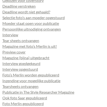
Gekozen voor coverstory
Deadline verstreken
Deadline wordt niet gehaald?
Selectie foto’s aan moeder opgestuurd
Moeder staat open voor publicatie
Persoonlijke uitnodiging ontvangen
Interview
Tear sheets ontvangen
Magazine met foto’s Merlin is uit!
Preview cover
Magazine (bijna) uitgebracht
Interview goedgekeurd
Interview opgestuurd
Foto’s Merlin worden gepubliceerd
Inzending voor mogelijke publicatie
Tearsheets ontvangen
Publicatie in The Style Researcher Magazine
Ook foto Saar gepubliceerd
Foto Merlin gepubliceerd