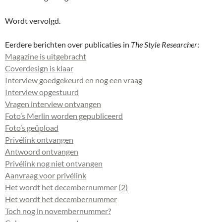
Wordt vervolgd.
Eerdere berichten over publicaties in
The Style Researcher
:
Magazine is uitgebracht
Coverdesign is klaar
Interview goedgekeurd en nog een vraag
Interview opgestuurd
Vragen interview ontvangen
Foto’s Merlin worden gepubliceerd
Foto’s geüpload
Privélink ontvangen
Antwoord ontvangen
Privélink nog niet ontvangen
Aanvraag voor privélink
Het wordt het decembernummer (2)
Het wordt het decembernummer
Toch nog in novembernummer?