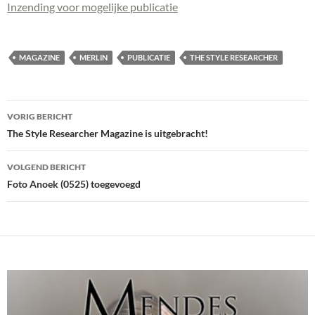
Inzending voor mogelijke publicatie
MAGAZINE
MERLIN
PUBLICATIE
THE STYLE RESEARCHER
Bericht
VORIG BERICHT
navigatie
The Style Researcher Magazine is uitgebracht!
VOLGEND BERICHT
Foto Anoek (0525) toegevoegd