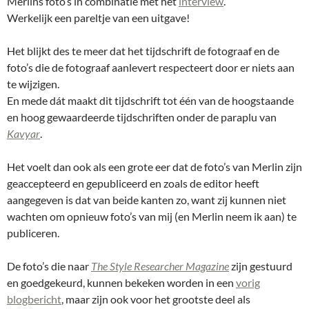
Merlins foto’s in combinatie met het
interview
.
Werkelijk een pareltje van een uitgave!
Het blijkt des te meer dat het tijdschrift de fotograaf en de
foto’s die de fotograaf aanlevert respecteert door er niets aan
te wijzigen.
En mede dát maakt dit tijdschrift tot één van de hoogstaande
en hoog gewaardeerde tijdschriften onder de paraplu van
Kavyar
.
Het voelt dan ook als een grote eer dat de foto’s van Merlin zijn
geaccepteerd en gepubliceerd en zoals de editor heeft
aangegeven is dat van beide kanten zo, want zij kunnen niet
wachten om opnieuw foto’s van mij (en Merlin neem ik aan) te
publiceren.
De foto’s die naar
The Style Researcher Magazine
zijn gestuurd
en goedgekeurd, kunnen bekeken worden in een
vorig
blogbericht
, maar zijn ook voor het grootste deel als