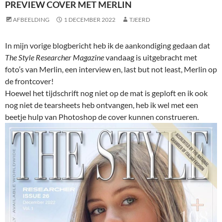
PREVIEW COVER MET MERLIN
AFBEELDING
1 DECEMBER 2022
TJEERD
In mijn vorige blogbericht heb ik de aankondiging gedaan dat
The Style Researcher Magazine
vandaag is uitgebracht met
foto’s van Merlin, een interview en, last but not least, Merlin op
de frontcover!
Hoewel het tijdschrift nog niet op de mat is geploft en ik ook
nog niet de tearsheets heb ontvangen, heb ik wel met een
beetje hulp van Photoshop de cover kunnen construeren.