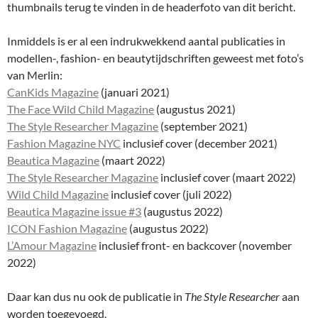
thumbnails terug te vinden in de headerfoto van dit bericht.
Inmiddels is er al een indrukwekkend aantal publicaties in
modellen-, fashion- en beautytijdschriften geweest met foto’s
van Merlin:
CanKids Magazine
(januari 2021)
The Face Wild Child Magazine
(augustus 2021)
The Style Researcher Magazine
(september 2021)
Fashion Magazine NYC
inclusief cover (december 2021)
Beautica Magazine
(maart 2022)
The Style Researcher Magazine
inclusief cover (maart 2022)
Wild Child Magazine
inclusief cover (juli 2022)
Beautica Magazine issue #3
(augustus 2022)
ICON Fashion Magazine
(augustus 2022)
L’Amour Magazine
inclusief front- en backcover (november
2022)
Daar kan dus nu ook de publicatie in
The Style Researcher
aan
worden toegevoegd.