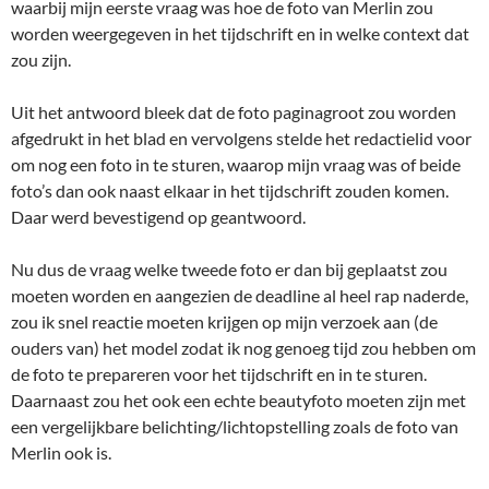
waarbij mijn eerste vraag was hoe de foto van Merlin zou
worden weergegeven in het tijdschrift en in welke context dat
zou zijn.
Uit het antwoord bleek dat de foto paginagroot zou worden
afgedrukt in het blad en vervolgens stelde het redactielid voor
om nog een foto in te sturen, waarop mijn vraag was of beide
foto’s dan ook naast elkaar in het tijdschrift zouden komen.
Daar werd bevestigend op geantwoord.
Nu dus de vraag welke tweede foto er dan bij geplaatst zou
moeten worden en aangezien de deadline al heel rap naderde,
zou ik snel reactie moeten krijgen op mijn verzoek aan (de
ouders van) het model zodat ik nog genoeg tijd zou hebben om
de foto te prepareren voor het tijdschrift en in te sturen.
Daarnaast zou het ook een echte beautyfoto moeten zijn met
een vergelijkbare belichting/lichtopstelling zoals de foto van
Merlin ook is.