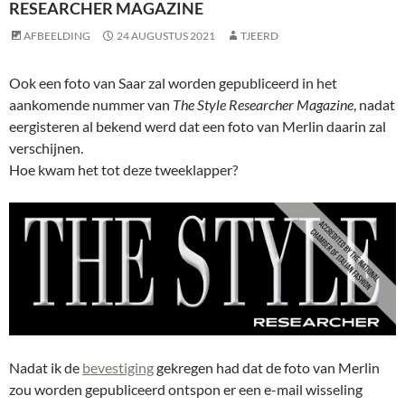
RESEARCHER MAGAZINE
AFBEELDING
24 AUGUSTUS 2021
TJEERD
Ook een foto van Saar zal worden gepubliceerd in het
aankomende nummer van
The Style Researcher Magazine
, nadat
eergisteren al bekend werd dat een foto van Merlin daarin zal
verschijnen.
Hoe kwam het tot deze tweeklapper?
Nadat ik de
bevestiging
gekregen had dat de foto van Merlin
zou worden gepubliceerd ontspon er een e-mail wisseling