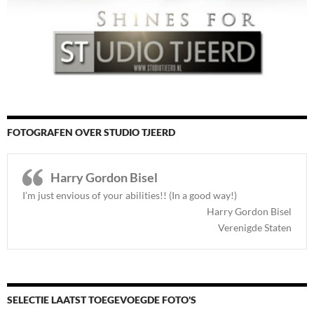
FOTOGRAFEN OVER STUDIO TJEERD
Harry Gordon Bisel
I’m just envious of your abilities!! (In a good way!)
Harry Gordon Bisel
Verenigde Staten
SELECTIE LAATST TOEGEVOEGDE FOTO'S