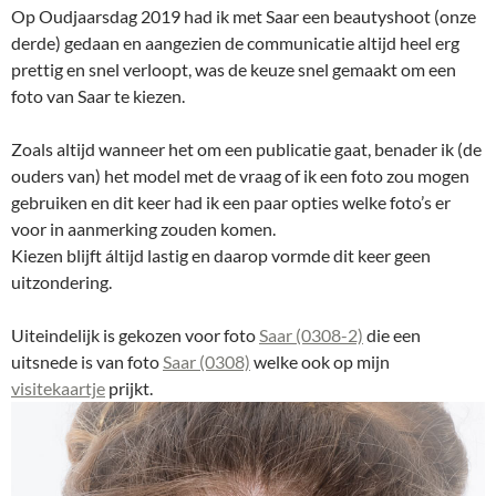
Op Oudjaarsdag 2019 had ik met Saar een beautyshoot (onze
derde) gedaan en aangezien de communicatie altijd heel erg
prettig en snel verloopt, was de keuze snel gemaakt om een
foto van Saar te kiezen.
Zoals altijd wanneer het om een publicatie gaat, benader ik (de
ouders van) het model met de vraag of ik een foto zou mogen
gebruiken en dit keer had ik een paar opties welke foto’s er
voor in aanmerking zouden komen.
Kiezen blijft áltijd lastig en daarop vormde dit keer geen
uitzondering.
Uiteindelijk is gekozen voor foto
Saar (0308-2)
die een
uitsnede is van foto
Saar (0308)
welke ook op mijn
visitekaartje
prijkt.