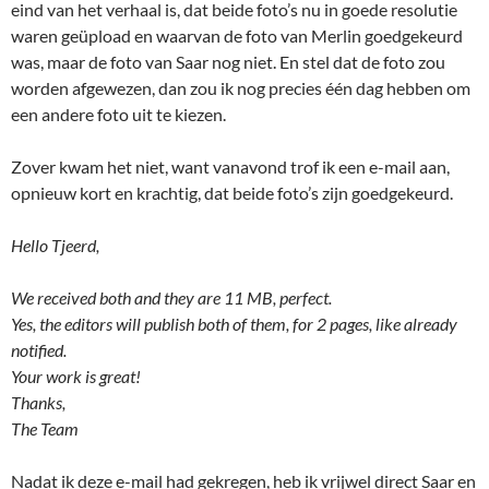
eind van het verhaal is, dat beide foto’s nu in goede resolutie
waren geüpload en waarvan de foto van Merlin goedgekeurd
was, maar de foto van Saar nog niet. En stel dat de foto zou
worden afgewezen, dan zou ik nog precies één dag hebben om
een andere foto uit te kiezen.
Zover kwam het niet, want vanavond trof ik een e-mail aan,
opnieuw kort en krachtig, dat beide foto’s zijn goedgekeurd.
Hello Tjeerd,
We received both and they are 11 MB, perfect.
Yes, the editors will publish both of them, for 2 pages, like already
notified.
Your work is great!
Thanks,
The Team
Nadat ik deze e-mail had gekregen, heb ik vrijwel direct Saar en