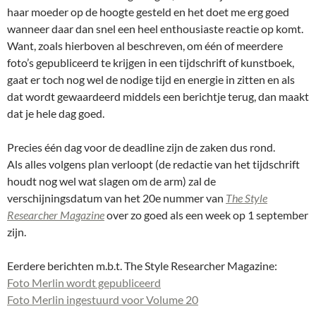
haar moeder op de hoogte gesteld en het doet me erg goed
wanneer daar dan snel een heel enthousiaste reactie op komt.
Want, zoals hierboven al beschreven, om één of meerdere
foto’s gepubliceerd te krijgen in een tijdschrift of kunstboek,
gaat er toch nog wel de nodige tijd en energie in zitten en als
dat wordt gewaardeerd middels een berichtje terug, dan maakt
dat je hele dag goed.
Precies één dag voor de deadline zijn de zaken dus rond.
Als alles volgens plan verloopt (de redactie van het tijdschrift
houdt nog wel wat slagen om de arm) zal de
verschijningsdatum van het 20e nummer van
The Style
Researcher Magazine
over zo goed als een week op 1 september
zijn.
Eerdere berichten m.b.t. The Style Researcher Magazine:
Foto Merlin wordt gepubliceerd
Foto Merlin ingestuurd voor Volume 20