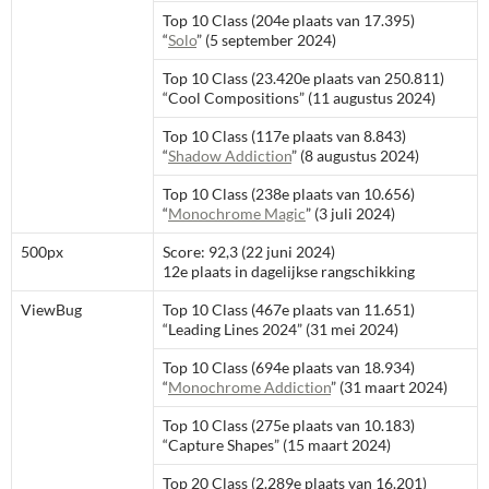
Top 10 Class (204e plaats van 17.395)
“
Solo
” (5 september 2024)
Top 10 Class (23.420e plaats van 250.811)
“Cool Compositions” (11 augustus 2024)
Top 10 Class (117e plaats van 8.843)
“
Shadow Addiction
” (8 augustus 2024)
Top 10 Class (238e plaats van 10.656)
“
Monochrome Magic
” (3 juli 2024)
500px
Score: 92,3 (22 juni 2024)
12e plaats in dagelijkse rangschikking
ViewBug
Top 10 Class (467e plaats van 11.651)
“Leading Lines 2024” (31 mei 2024)
Top 10 Class (694e plaats van 18.934)
“
Monochrome Addiction
” (31 maart 2024)
Top 10 Class (275e plaats van 10.183)
“Capture Shapes” (15 maart 2024)
Top 20 Class (2.289e plaats van 16.201)