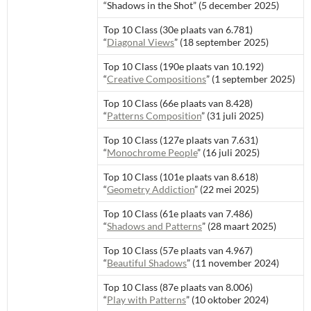
“Shadows in the Shot” (5 december 2025)
Top 10 Class (30e plaats van 6.781)
“
Diagonal Views
” (18 september 2025)
Top 10 Class (190e plaats van 10.192)
“
Creative Compositions
” (1 september 2025)
Top 10 Class (66e plaats van 8.428)
“
Patterns Composition
” (31 juli 2025)
Top 10 Class (127e plaats van 7.631)
“
Monochrome People
” (16 juli 2025)
Top 10 Class (101e plaats van 8.618)
“
Geometry Addiction
” (22 mei 2025)
Top 10 Class (61e plaats van 7.486)
“
Shadows and Patterns
” (28 maart 2025)
Top 10 Class (57e plaats van 4.967)
“
Beautiful Shadows
” (11 november 2024)
Top 10 Class (87e plaats van 8.006)
“
Play with Patterns
” (10 oktober 2024)