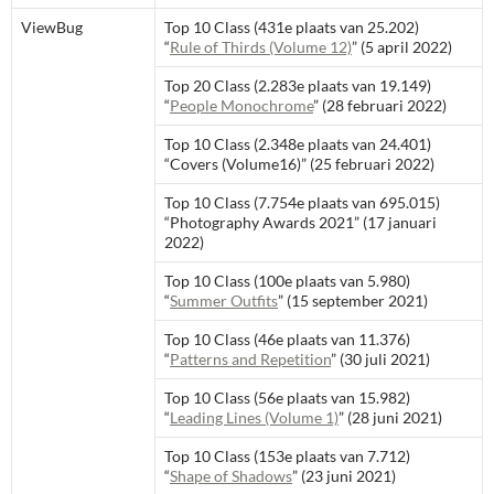
ViewBug
Top 10 Class (431e plaats van 25.202)
“
Rule of Thirds (Volume 12)
” (5 april 2022)
Top 20 Class (2.283e plaats van 19.149)
“
People Monochrome
” (28 februari 2022)
Top 10 Class (2.348e plaats van 24.401)
“Covers (Volume16)” (25 februari 2022)
Top 10 Class (7.754e plaats van 695.015)
“Photography Awards 2021” (17 januari
2022)
Top 10 Class (100e plaats van 5.980)
“
Summer Outfits
” (15 september 2021)
Top 10 Class (46e plaats van 11.376)
“
Patterns and Repetition
” (30 juli 2021)
Top 10 Class (56e plaats van 15.982)
“
Leading Lines (Volume 1)
” (28 juni 2021)
Top 10 Class (153e plaats van 7.712)
“
Shape of Shadows
” (23 juni 2021)