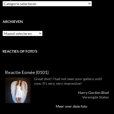
ARCHIEVEN
Archieven
REACTIES OP FOTO’S
Reactie Esmée (0101)
Great shot! I had not seen your gallery until
now. It’s very, very impressive!
Harry Gordon Bisel
Verenigde Staten
Meer over deze foto