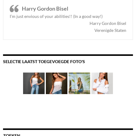
Harry Gordon Bisel
I’m just envious of your abilities!! (In a good way!)
Harry Gordon Bisel
Verenigde Staten
SELECTIE LAATST TOEGEVOEGDE FOTO'S
ZOEKEN