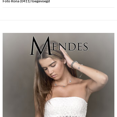
Foto Rona (0411) toegevoegd