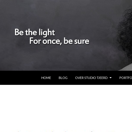
GA NAAR DE INHOUD
HOME
BLOG
OVER STUDIO TJEERD
PORTFO