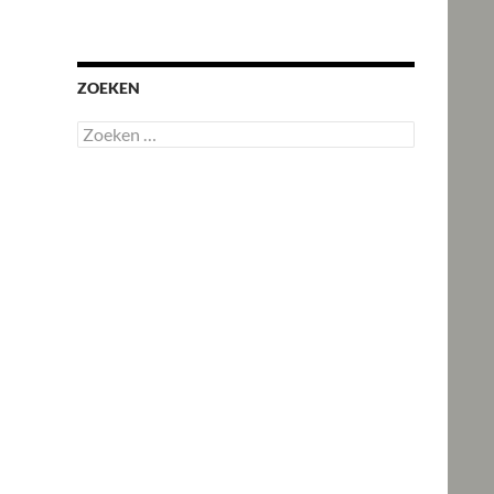
ZOEKEN
Zoeken
naar: