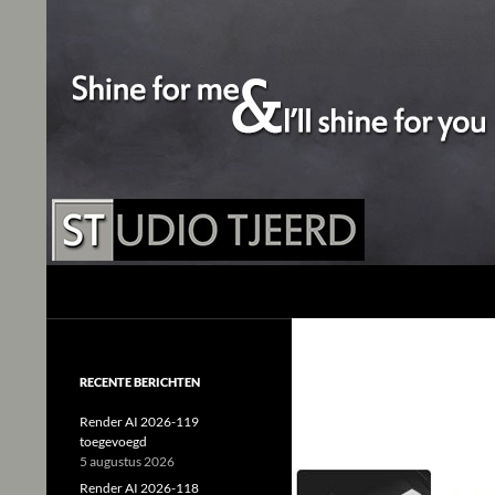
Studio Tjeerd
Shine for me and I'll shine for you
RECENTE BERICHTEN
Render AI 2026-119
toegevoegd
5 augustus 2026
Render AI 2026-118