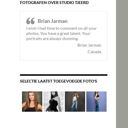
FOTOGRAFEN OVER STUDIO TJEERD
Brian Jarman
I wish I had time to comment on all your
photos. You have a great talent. Your
portraits are always stunning.
Brian Jarman
Canada
SELECTIE LAATST TOEGEVOEGDE FOTO'S