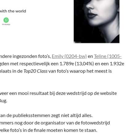
ndere ingezonden foto’s,
Emily (0204-bw)
en
Teline (1005-
igden met respectievelijk een 1.789e (13,04%) en een 1.932e
laats in de
Top20 Class
van foto’s waarop het meest is
weer een mooi resultaat bij deze wedstrijd op de website
ug.
an de publieksstemmen zegt niet altijd alles.
immers nog door de organisator van de fotowedstrijd
lke foto’s in de finale moeten komen te staan.