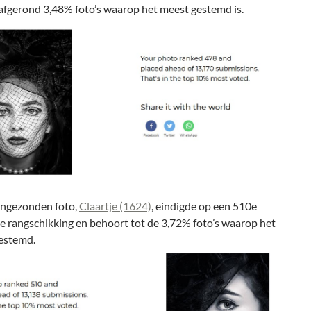
e afgerond 3,48% foto’s waarop het meest gestemd is.
ingezonden foto,
Claartje (1624)
, eindigde op een 510e
de rangschikking en behoort tot de 3,72% foto’s waarop het
gestemd.