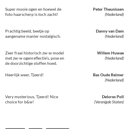
Super mooie ogen en hoewel de
Peter Theunissen
foto haarscherp is toch zacht!
(Nederland)
Prachtig beeld, beetje op
Danny van Dam
aangename manier nostalgisch.
(Nederland)
Zeer fraai historisch zw-w model
Willem Huwae
met zw-w ogenreflectie’s, pose en
(Nederland)
de doorzichtige stoffen hoed.
Heerlijk weer, Tjeerd!
Bas Oude Reimer
(Nederland)
Very mysterious, Tjeerd! Nice
Delores Poll
choice for b&w!
(Verenigde Staten)