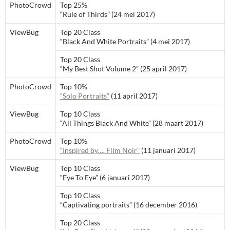
PhotoCrowd
Top 25%
“Rule of Thirds” (24 mei 2017)
ViewBug
Top 20 Class
“Black And White Portraits” (4 mei 2017)
Top 20 Class
“My Best Shot Volume 2” (25 april 2017)
PhotoCrowd
Top 10%
“Solo Portraits”
(11 april 2017)
ViewBug
Top 10 Class
“All Things Black And White” (28 maart 2017)
PhotoCrowd
Top 10%
“Inspired by…. Film Noir”
(11 januari 2017)
ViewBug
Top 10 Class
“Eye To Eye” (6 januari 2017)
Top 10 Class
“Captivating portraits” (16 december 2016)
Top 20 Class