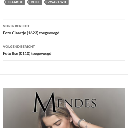
CLAARTJE
VOILE
ZWART-WIT
Bericht
VORIG BERICHT
navigatie
Foto Claartje (1623) toegevoegd
VOLGEND BERICHT
Foto Ilse (0110) toegevoegd