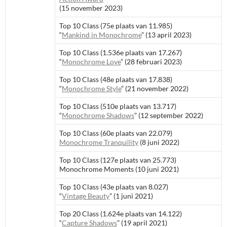
(15 november 2023)
Top 10 Class (75e plaats van 11.985)
“
Mankind in Monochrome
” (13 april 2023)
Top 10 Class (1.536e plaats van 17.267)
“
Monochrome Love
” (28 februari 2023)
Top 10 Class (48e plaats van 17.838)
“
Monochrome Style
” (21 november 2022)
Top 10 Class (510e plaats van 13.717)
“
Monochrome Shadows
” (12 september 2022)
Top 10 Class (60e plaats van 22.079)
Monochrome Tranquility
(8 juni 2022)
Top 10 Class (127e plaats van 25.773)
Monochrome Moments (10 juni 2021)
Top 10 Class (43e plaats van 8.027)
“
Vintage Beauty
” (1 juni 2021)
Top 20 Class (1.624e plaats van 14.122)
“
Capture Shadows
” (19 april 2021)