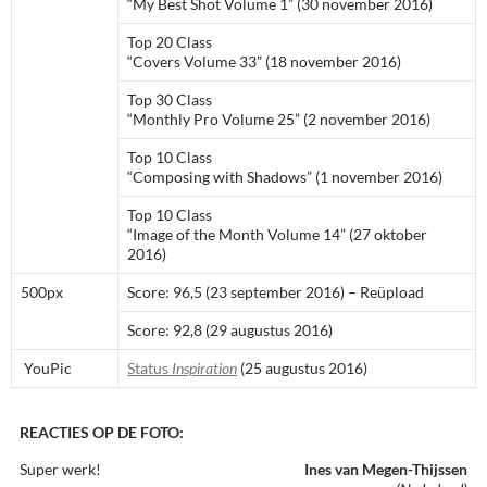
“My Best Shot Volume 1” (30 november 2016)
Top 20 Class
“Covers Volume 33” (18 november 2016)
Top 30 Class
“Monthly Pro Volume 25” (2 november 2016)
Top 10 Class
“Composing with Shadows” (1 november 2016)
Top 10 Class
“Image of the Month Volume 14” (27 oktober
2016)
500px
Score: 96,5 (23 september 2016) – Reüpload
Score: 92,8 (29 augustus 2016)
YouPic
Status
Inspiration
(25 augustus 2016)
REACTIES OP DE FOTO:
Super werk!
Ines van Megen-Thijssen