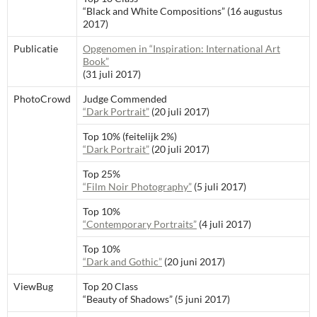
“Black and White Compositions” (16 augustus
2017)
Publicatie
Opgenomen in “Inspiration: International Art
Book”
(31 juli 2017)
PhotoCrowd
Judge Commended
“Dark Portrait”
(20 juli 2017)
Top 10% (feitelijk 2%)
“Dark Portrait”
(20 juli 2017)
Top 25%
“Film Noir Photography”
(5 juli 2017)
Top 10%
“Contemporary Portraits”
(4 juli 2017)
Top 10%
“Dark and Gothic”
(20 juni 2017)
ViewBug
Top 20 Class
“Beauty of Shadows” (5 juni 2017)