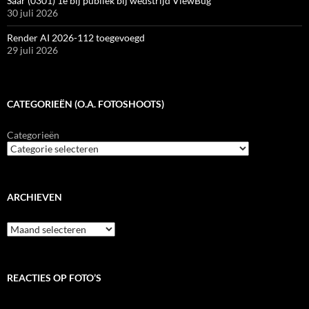
Saar (0301) 1e bij publiek bij wedstrijd ViewBug
30 juli 2026
Render AI 2026-112 toegevoegd
29 juli 2026
CATEGORIEËN (O.A. FOTOSHOOTS)
Categorieën
ARCHIEVEN
Archieven
REACTIES OP FOTO’S