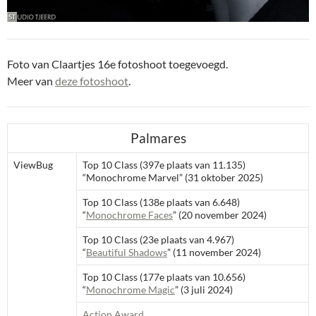
Foto van Claartjes 16e fotoshoot toegevoegd.
Meer van
deze fotoshoot
.
Palmares
ViewBug
Top 10 Class (397e plaats van 11.135)
“Monochrome Marvel” (31 oktober 2025)
Top 10 Class (138e plaats van 6.648)
“
Monochrome Faces
” (20 november 2024)
Top 10 Class (23e plaats van 4.967)
“
Beautiful Shadows
” (11 november 2024)
Top 10 Class (177e plaats van 10.656)
“
Monochrome Magic
” (3 juli 2024)
Action Award