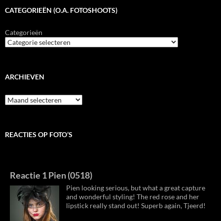
CATEGORIEËN (O.A. FOTOSHOOTS)
Categorieën
ARCHIEVEN
Archieven
REACTIES OP FOTO’S
Reactie 1 Pien (0518)
Pien looking serious, but what a great capture
and wonderful styling! The red rose and her
lipstick really stand out! Superb again, Tjeerd!