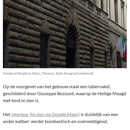
Voorgevel Borghese Paleis, Florence, Italië (fotograaf onbekend)
Op de voorgevel van het gebouw staat een tabernakel,
geschilderd door Giuseppe Bezzuoli, waarop de Heilige Maagd
met kind te zien is.
Het
interieur (te zien via Google Maps)
is duidelijk van een
ander kaliber: eerder bombastisch en overweldigend.