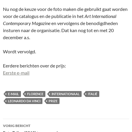
Nu nog de keuze voor de foto maken die gebruikt gaat worden
voor de catalogus en de publicatie in het
Art International
Contemporary Magazine
en vervolgens de benodigdheden
insturen naar de organisatie. Dat kan nog tot en met 20
december a.s.
Wordt vervolgd.
Eerdere berichten over de prijs:
Eerste e-mail
E-MAIL
FLORENCE
INTERNATIONAAL
ITALIË
LEONARDO DA VINCI
PRIZE
Bericht
VORIG BERICHT