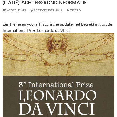
(ITALIË): ACHTERGRONDINFORMATIE
AFBEELDING
18 DECEMBER 2019
TJEERD
Een kleine en vooral historische update met betrekking tot de
International Prize Leonardo da Vinci.