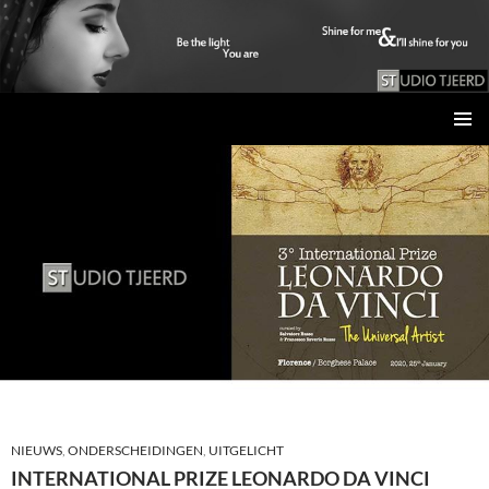
Studio Tjeerd
GA
PRIMAI
NAAR
MENU
DE
INHOUD
NIEUWS
,
ONDERSCHEIDINGEN
,
UITGELICHT
INTERNATIONAL PRIZE LEONARDO DA VINCI