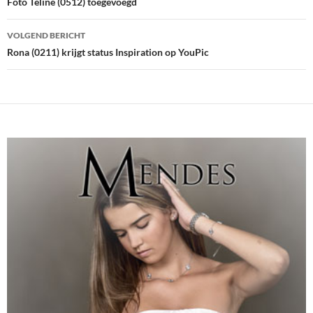
navigatie
Foto Teline (0512) toegevoegd
VOLGEND BERICHT
Rona (0211) krijgt status Inspiration op YouPic