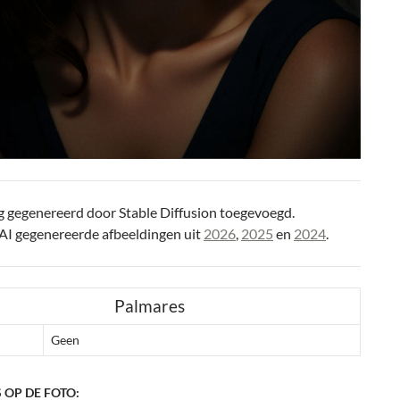
g gegenereerd door Stable Diffusion toegevoegd.
AI gegenereerde afbeeldingen uit
2026
,
2025
en
2024
.
Palmares
Geen
 OP DE FOTO: