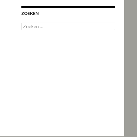
ZOEKEN
Zoeken
naar: