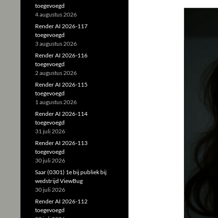
toegevoegd
4 augustus 2026
Render AI 2026-117
toegevoegd
3 augustus 2026
Render AI 2026-116
toegevoegd
2 augustus 2026
Render AI 2026-115
toegevoegd
1 augustus 2026
Render AI 2026-114
toegevoegd
31 juli 2026
Render AI 2026-113
toegevoegd
30 juli 2026
Saar (0301) 1e bij publiek bij
wedstrijd ViewBug
30 juli 2026
Render AI 2026-112
toegevoegd