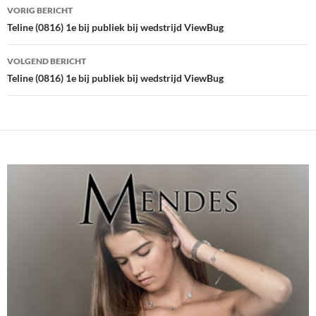
Bericht
VORIG BERICHT
navigatie
Teline (0816) 1e bij publiek bij wedstrijd ViewBug
VOLGEND BERICHT
Teline (0816) 1e bij publiek bij wedstrijd ViewBug