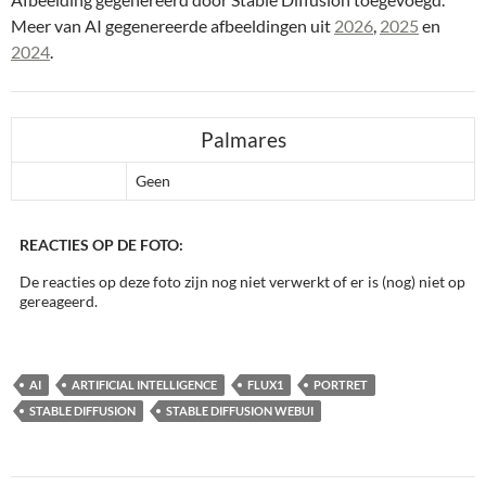
Meer van AI gegenereerde afbeeldingen uit
2026
,
2025
en
2024
.
Palmares
Geen
REACTIES OP DE FOTO:
De reacties op deze foto zijn nog niet verwerkt of er is (nog) niet op
gereageerd.
AI
ARTIFICIAL INTELLIGENCE
FLUX1
PORTRET
STABLE DIFFUSION
STABLE DIFFUSION WEBUI