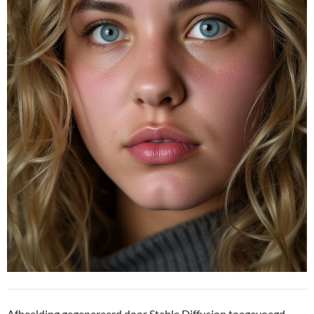
Afbeelding gegenereerd door Stable Diffusion toegevoegd.