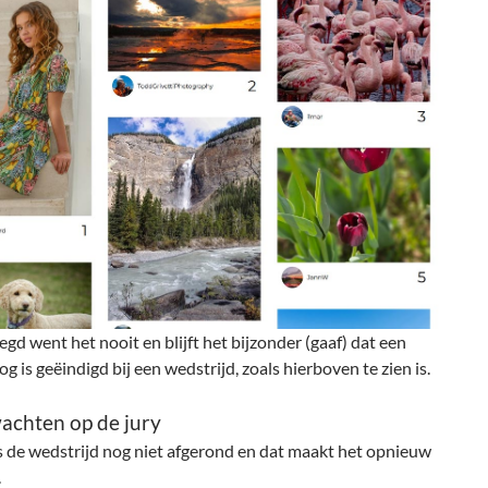
zegd went het nooit en blijft het bijzonder (gaaf) dat een
og is geëindigd bij een wedstrijd, zoals hierboven te zien is.
achten op de jury
s de wedstrijd nog niet afgerond en dat maakt het opnieuw
.