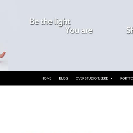
GA NAAR DE INHOUD
HOME
BLOG
OVER STUDIO TJEERD
PORTFO