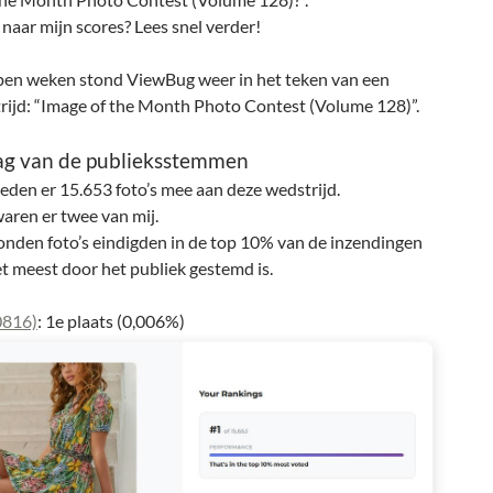
aar mijn scores? Lees snel verder!
pen weken stond ViewBug weer in het teken van een
rijd: “Image of the Month Photo Contest (Volume 128)”.
lag van de publieksstemmen
deden er 15.653 foto’s mee aan deze wedstrijd.
aren er twee van mij.
onden foto’s eindigden in de top 10% van de inzendingen
t meest door het publiek gestemd is.
0816)
: 1e plaats (0,006%)