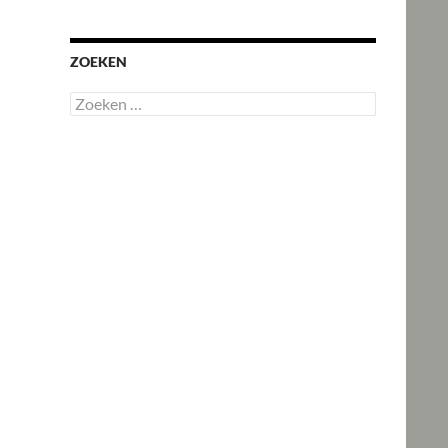
ZOEKEN
Zoeken
naar: