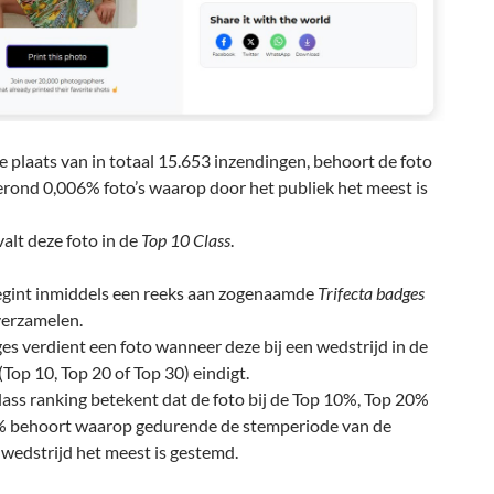
 plaats van in totaal 15.653 inzendingen, behoort de foto
erond 0,006% foto’s waarop door het publiek het meest is
alt deze foto in de
Top 10 Class
.
egint inmiddels een reeks aan zogenaamde
Trifecta badges
verzamelen.
s verdient een foto wanneer deze bij een wedstrijd in de
(Top 10, Top 20 of Top 30) eindigt.
ass ranking betekent dat de foto bij de Top 10%, Top 20%
% behoort waarop gedurende de stemperiode van de
 wedstrijd het meest is gestemd.