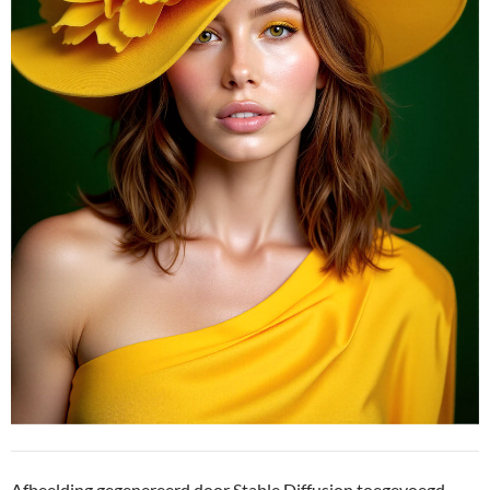
Afbeelding gegenereerd door Stable Diffusion toegevoegd.