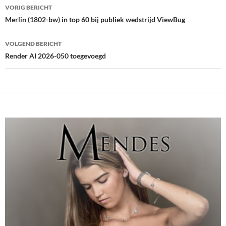
Bericht
VORIG BERICHT
navigatie
Merlin (1802-bw) in top 60 bij publiek wedstrijd ViewBug
VOLGEND BERICHT
Render AI 2026-050 toegevoegd