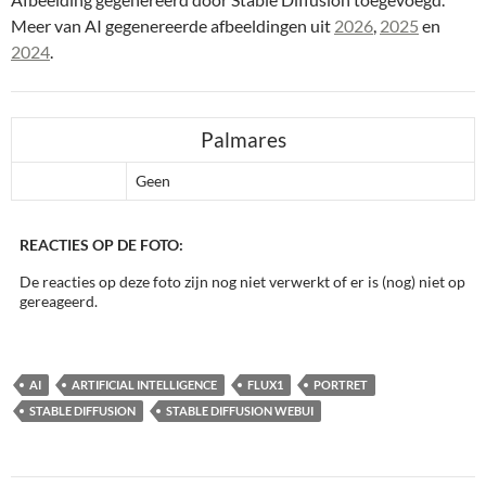
Meer van AI gegenereerde afbeeldingen uit
2026
,
2025
en
2024
.
Palmares
Geen
REACTIES OP DE FOTO:
De reacties op deze foto zijn nog niet verwerkt of er is (nog) niet op
gereageerd.
AI
ARTIFICIAL INTELLIGENCE
FLUX1
PORTRET
STABLE DIFFUSION
STABLE DIFFUSION WEBUI