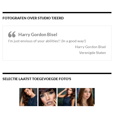
FOTOGRAFEN OVER STUDIO TJEERD
Harry Gordon Bisel
I’m just envious of your abilities!! (In a good way!)
Harry Gordon Bisel
Verenigde Staten
SELECTIE LAATST TOEGEVOEGDE FOTO'S