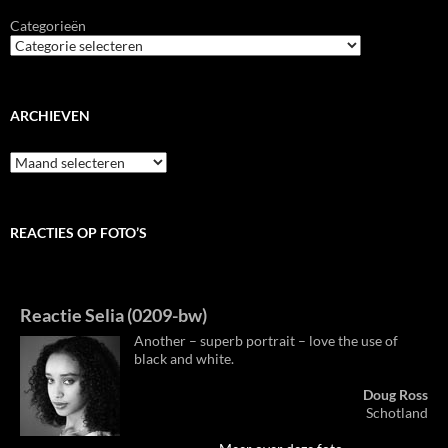
Categorieën
ARCHIEVEN
Archieven
REACTIES OP FOTO’S
Reactie Selia (0209-bw)
Another – superb portrait – love the use of
black and white.
Doug Ross
Schotland