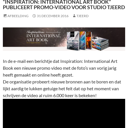
“INSPIRATION: INTERNATIONAL ART BOOK”
PUBLICEERT PROMO-VIDEO VOOR STUDIO TJEERD
AFBEELDING
31 DECEMBER 2016
TJEERD
In de e-mail een berichtje dat Inspiration: International Art
Book een nieuwe promo video met de foto’s van vorig jarig
heeft gemaakt en online heeft gezet.
De organisatie probeert nieuwe bronnen aan te boren en dat
lijkt aardig te lukken getuige het feit dat op het moment van
schrijven de video al ruim 6.000 keer is bekeken!