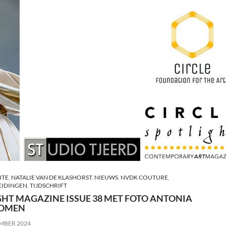
ITE
,
NATALIE VAN DE KLASHORST
,
NIEUWS
,
NVDK COUTURE
,
IDINGEN
,
TIJDSCHRIFT
GHT MAGAZINE ISSUE 38 MET FOTO ANTONIA
KOMEN
EMBER 2024