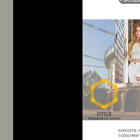
SPOTLIG
EXPOSITIE
,
TIJDSCHRIF