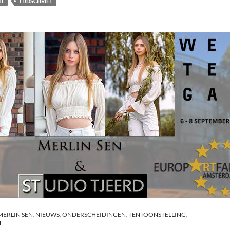
HT
TIJDSCHRIFT
MERLIN SEN
,
NIEUWS
,
ONDERSCHEIDINGEN
,
TENTOONSTELLING
,
T