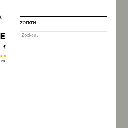
ZOEKEN
Zoeken
naar: