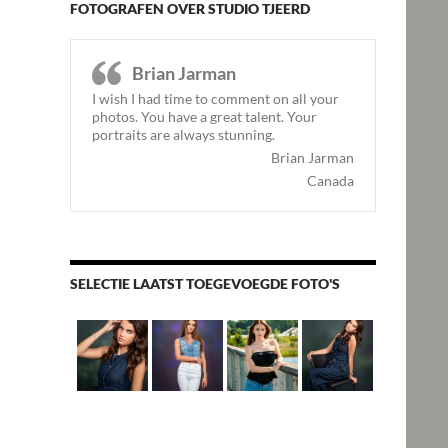
FOTOGRAFEN OVER STUDIO TJEERD
Brian Jarman
I wish I had time to comment on all your
photos. You have a great talent. Your
portraits are always stunning.
Brian Jarman
Canada
SELECTIE LAATST TOEGEVOEGDE FOTO'S