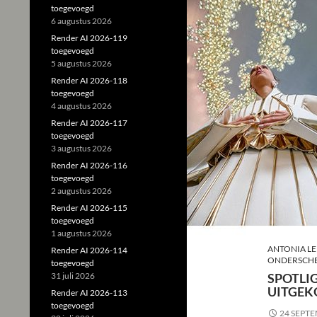
toegevoegd
6 augustus 2026
Render AI 2026-119
toegevoegd
5 augustus 2026
Render AI 2026-118
toegevoegd
4 augustus 2026
Render AI 2026-117
toegevoegd
3 augustus 2026
Render AI 2026-116
toegevoegd
2 augustus 2026
Render AI 2026-115
toegevoegd
1 augustus 2026
ANTONIA LE
Render AI 2026-114
ONDERSCHE
toegevoegd
31 juli 2026
SPOTLI
UITGE
Render AI 2026-113
toegevoegd
24 SEPT