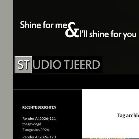
Studio Tjeerd
Shine for me and I'll shine for you
RECENTE BERICHTEN
Tag archi
Render AI 2026-121
toegevoegd
7 augustus 2026
Render AI 2026-120