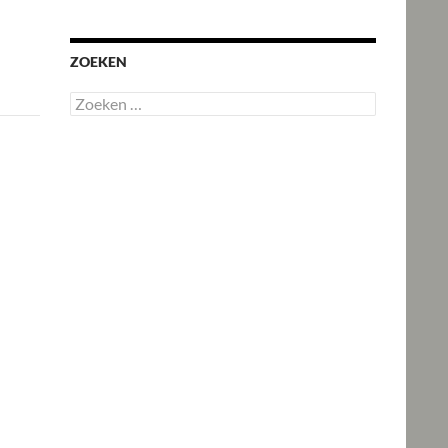
ZOEKEN
Zoeken
naar: