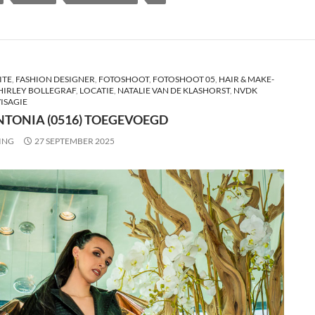
ITE
,
FASHION DESIGNER
,
FOTOSHOOT
,
FOTOSHOOT 05
,
HAIR & MAKE-
SHIRLEY BOLLEGRAF
,
LOCATIE
,
NATALIE VAN DE KLASHORST
,
NVDK
ISAGIE
NTONIA (0516) TOEGEVOEGD
ING
27 SEPTEMBER 2025