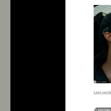
Lees verd
ANTONIA