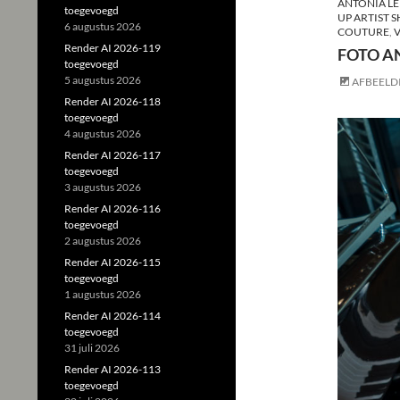
ANTONIA LE
toegevoegd
UP ARTIST 
6 augustus 2026
COUTURE
,
V
Render AI 2026-119
FOTO A
toegevoegd
5 augustus 2026
AFBEELD
Render AI 2026-118
toegevoegd
4 augustus 2026
Render AI 2026-117
toegevoegd
3 augustus 2026
Render AI 2026-116
toegevoegd
2 augustus 2026
Render AI 2026-115
toegevoegd
1 augustus 2026
Render AI 2026-114
toegevoegd
31 juli 2026
Render AI 2026-113
toegevoegd