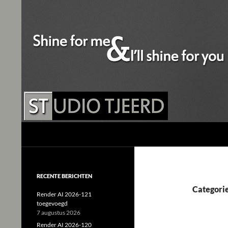
Studio Tjeerd
Shine for me and I'll shine for you
RECENTE BERICHTEN
Categorie
Render AI 2026-121
toegevoegd
7 augustus 2026
Render AI 2026-120