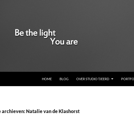
GA NAAR DE INHOUD
HOME
BLOG
OVER STUDIO TJEERD
PORTFO
 archieven: Natalie van de Klashorst