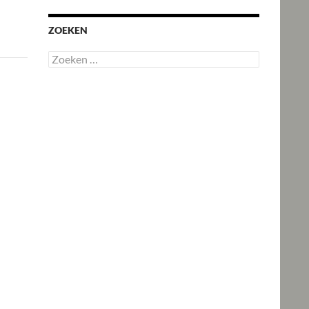
ZOEKEN
Zoeken
naar: