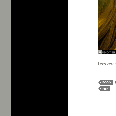
Lees verd
BOOM
PIEN