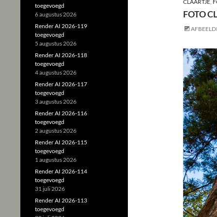
CLAARTJE
,
F
toegevoegd
FOTO CL
6 augustus 2026
Render AI 2026-119
AFBEELD
toegevoegd
5 augustus 2026
Render AI 2026-118
toegevoegd
4 augustus 2026
Render AI 2026-117
toegevoegd
3 augustus 2026
Render AI 2026-116
toegevoegd
2 augustus 2026
Render AI 2026-115
toegevoegd
1 augustus 2026
Render AI 2026-114
toegevoegd
31 juli 2026
Render AI 2026-113
toegevoegd