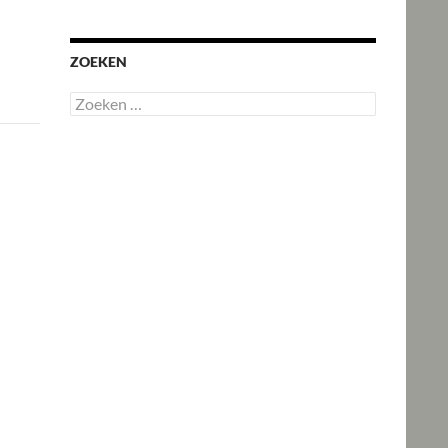
ZOEKEN
Zoeken
naar: