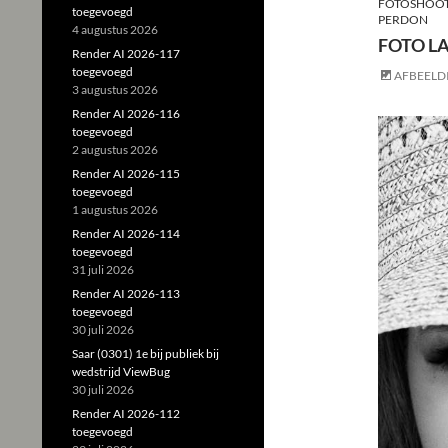
FOTOSHOOT
toegevoegd
PERDON
4 augustus 2026
FOTO L
Render AI 2026-117
toegevoegd
AFBEELD
3 augustus 2026
Render AI 2026-116
toegevoegd
2 augustus 2026
Render AI 2026-115
toegevoegd
1 augustus 2026
Render AI 2026-114
toegevoegd
31 juli 2026
Render AI 2026-113
toegevoegd
30 juli 2026
Saar (0301) 1e bij publiek bij
wedstrijd ViewBug
30 juli 2026
Render AI 2026-112
toegevoegd