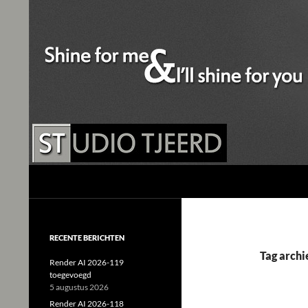
Studio Tjeerd
Shine for me and I'll shine for you
RECENTE BERICHTEN
Tag archi
Render AI 2026-119
toegevoegd
5 augustus 2026
Render AI 2026-118