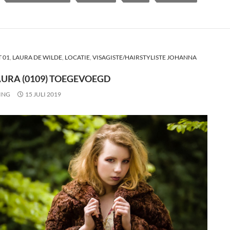
 01
,
LAURA DE WILDE
,
LOCATIE
,
VISAGISTE/HAIRSTYLISTE JOHANNA
AURA (0109) TOEGEVOEGD
ING
15 JULI 2019