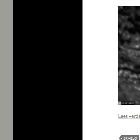
Lees verd
ERMELO