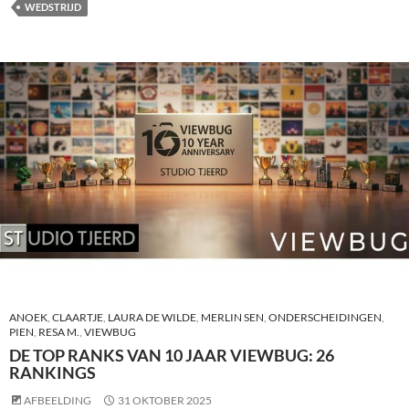
WEDSTRIJD
ANOEK
,
CLAARTJE
,
LAURA DE WILDE
,
MERLIN SEN
,
ONDERSCHEIDINGEN
,
PIEN
,
RESA M.
,
VIEWBUG
DE TOP RANKS VAN 10 JAAR VIEWBUG: 26
RANKINGS
AFBEELDING
31 OKTOBER 2025