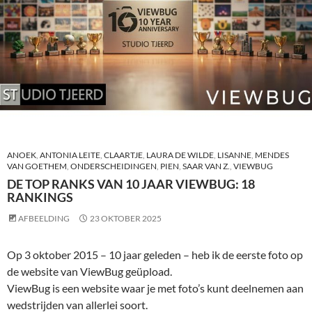
ANOEK
,
ANTONIA LEITE
,
CLAARTJE
,
LAURA DE WILDE
,
LISANNE
,
MENDES
VAN GOETHEM
,
ONDERSCHEIDINGEN
,
PIEN
,
SAAR VAN Z.
,
VIEWBUG
DE TOP RANKS VAN 10 JAAR VIEWBUG: 18
RANKINGS
AFBEELDING
23 OKTOBER 2025
Op 3 oktober 2015 – 10 jaar geleden – heb ik de eerste foto op
de website van ViewBug geüpload.
ViewBug is een website waar je met foto’s kunt deelnemen aan
wedstrijden van allerlei soort.