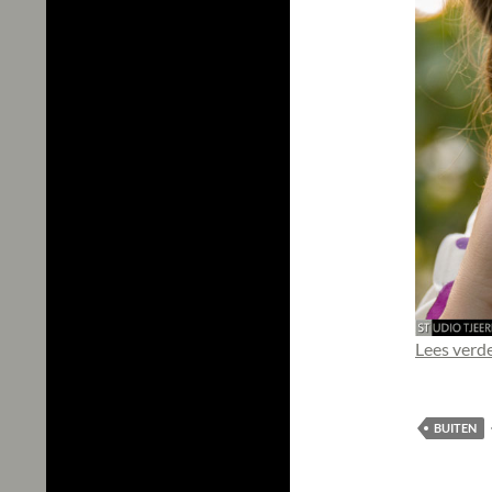
Lees verd
BUITEN