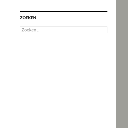
ZOEKEN
Zoeken
naar: