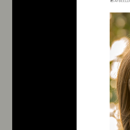
AFBEELD