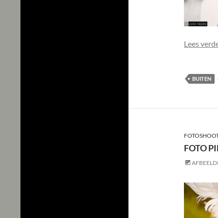
Lees verd
BUITEN
FOTOSHOOT
FOTO PI
AFBEELD