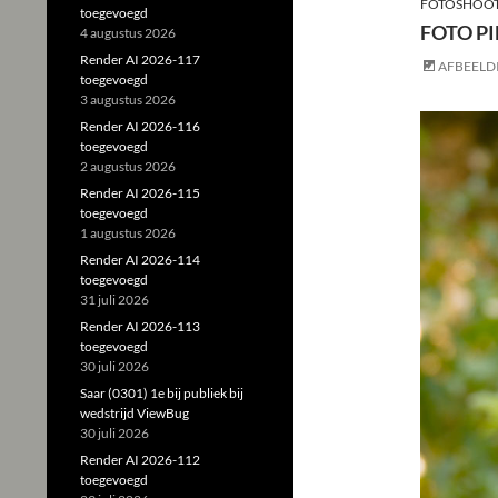
FOTOSHOOT
toegevoegd
FOTO PI
4 augustus 2026
Render AI 2026-117
AFBEELD
toegevoegd
3 augustus 2026
Render AI 2026-116
toegevoegd
2 augustus 2026
Render AI 2026-115
toegevoegd
1 augustus 2026
Render AI 2026-114
toegevoegd
31 juli 2026
Render AI 2026-113
toegevoegd
30 juli 2026
Saar (0301) 1e bij publiek bij
wedstrijd ViewBug
30 juli 2026
Render AI 2026-112
toegevoegd