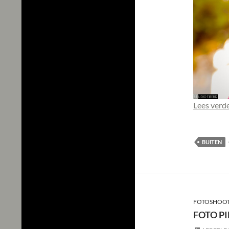
Lees verd
BUITEN
FOTOSHOOT
FOTO PI