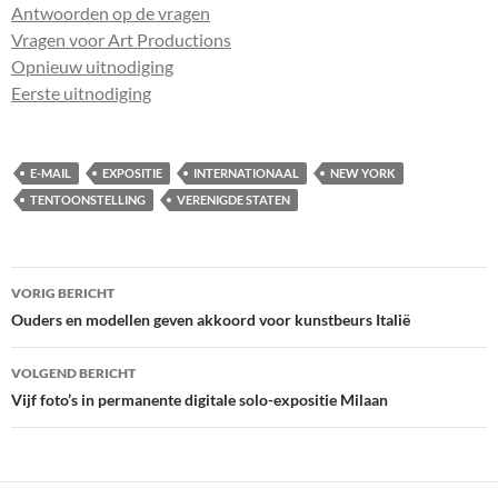
Antwoorden op de vragen
Vragen voor Art Productions
Opnieuw uitnodiging
Eerste uitnodiging
E-MAIL
EXPOSITIE
INTERNATIONAAL
NEW YORK
TENTOONSTELLING
VERENIGDE STATEN
Bericht
VORIG BERICHT
navigatie
Ouders en modellen geven akkoord voor kunstbeurs Italië
VOLGEND BERICHT
Vijf foto’s in permanente digitale solo-expositie Milaan