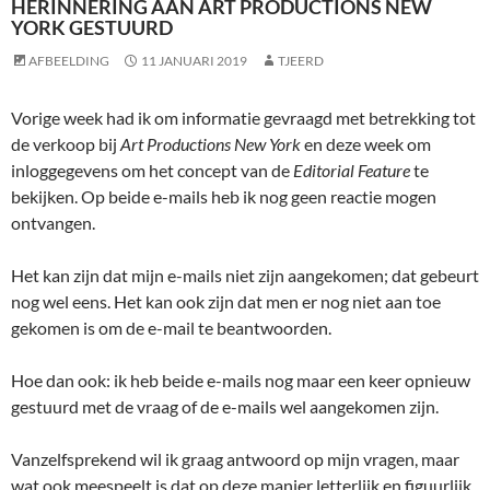
HERINNERING AAN ART PRODUCTIONS NEW
YORK GESTUURD
AFBEELDING
11 JANUARI 2019
TJEERD
Vorige week had ik om informatie gevraagd met betrekking tot
de verkoop bij
Art Productions New York
en deze week om
inloggegevens om het concept van de
Editorial Feature
te
bekijken. Op beide e-mails heb ik nog geen reactie mogen
ontvangen.
Het kan zijn dat mijn e-mails niet zijn aangekomen; dat gebeurt
nog wel eens. Het kan ook zijn dat men er nog niet aan toe
gekomen is om de e-mail te beantwoorden.
Hoe dan ook: ik heb beide e-mails nog maar een keer opnieuw
gestuurd met de vraag of de e-mails wel aangekomen zijn.
Vanzelfsprekend wil ik graag antwoord op mijn vragen, maar
wat ook meespeelt is dat op deze manier letterlijk en figuurlijk