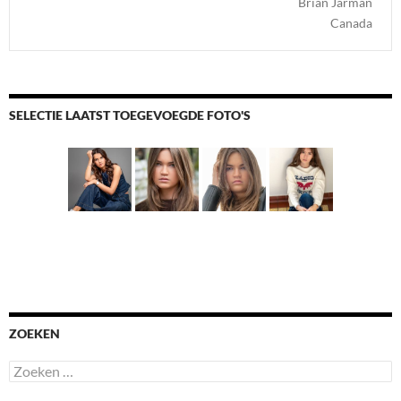
Brian Jarman
Canada
SELECTIE LAATST TOEGEVOEGDE FOTO'S
ZOEKEN
Zoeken
naar: