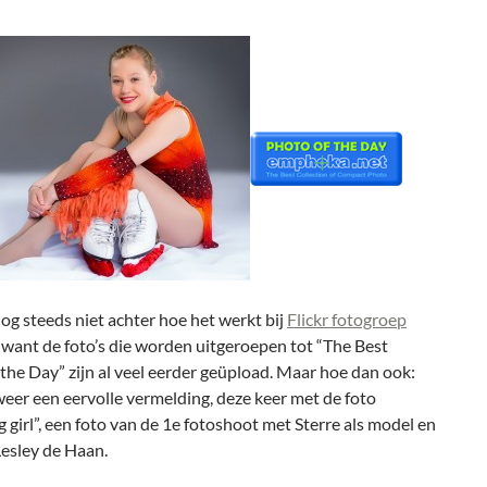
nog steeds niet achter hoe het werkt bij
Flickr fotogroep
, want de foto’s die worden uitgeroepen tot “The Best
the Day” zijn al veel eerder geüpload. Maar hoe dan ook:
eer een eervolle vermelding, deze keer met de foto
g girl”, een foto van de 1e fotoshoot met Sterre als model en
Lesley de Haan.