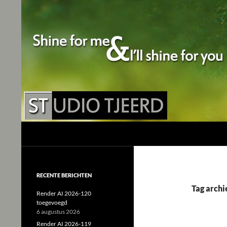
Studio Tjeerd
Shine for me and I'll shine for you
RECENTE BERICHTEN
Tag archi
Render AI 2026-120
toegevoegd
6 augustus 2026
Render AI 2026-119