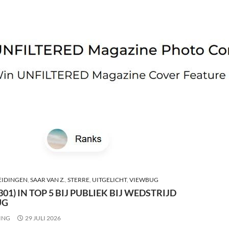
IDINGEN
,
SAAR VAN Z.
,
STERRE
,
UITGELICHT
,
VIEWBUG
301) IN TOP 5 BIJ PUBLIEK BIJ WEDSTRIJD
UG
ING
29 JULI 2026