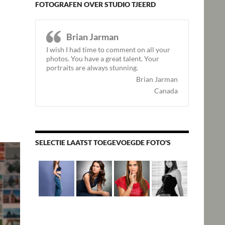
FOTOGRAFEN OVER STUDIO TJEERD
Brian Jarman
I wish I had time to comment on all your
photos. You have a great talent. Your
portraits are always stunning.
Brian Jarman
Canada
SELECTIE LAATST TOEGEVOEGDE FOTO'S