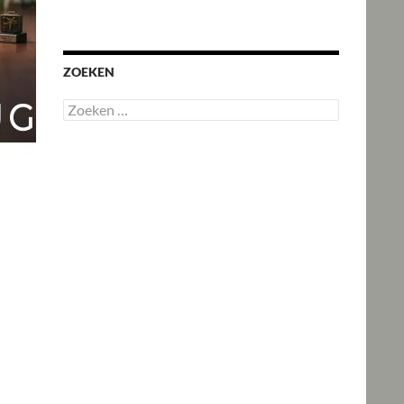
ZOEKEN
Zoeken
naar: