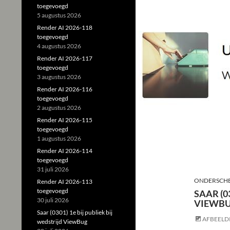
toegevoegd
5 augustus 2026
Render AI 2026-118
toegevoegd
4 augustus 2026
Render AI 2026-117
toegevoegd
3 augustus 2026
Render AI 2026-116
toegevoegd
2 augustus 2026
Render AI 2026-115
toegevoegd
1 augustus 2026
Render AI 2026-114
toegevoegd
31 juli 2026
ONDERSCHE
Render AI 2026-113
toegevoegd
SAAR (0
30 juli 2026
VIEWB
Saar (0301) 1e bij publiek bij
AFBEELD
wedstrijd ViewBug