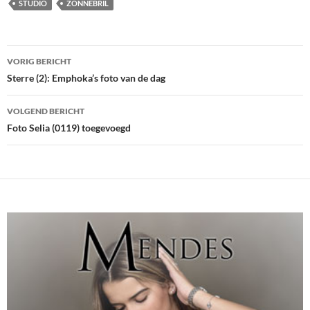
STUDIO
ZONNEBRIL
Bericht
VORIG BERICHT
navigatie
Sterre (2): Emphoka’s foto van de dag
VOLGEND BERICHT
Foto Selia (0119) toegevoegd