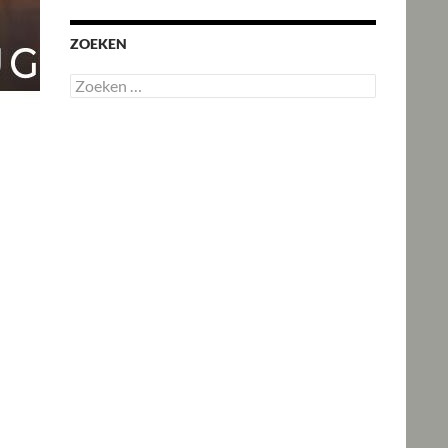
ZOEKEN
Zoeken
naar: