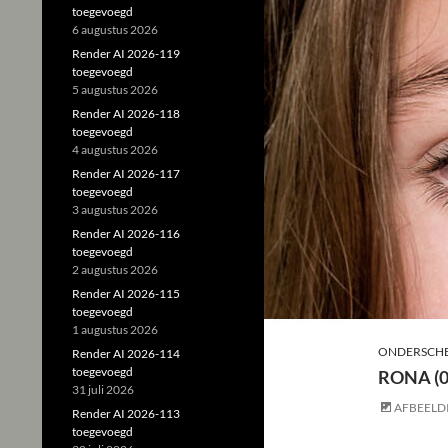
toegevoegd
6 augustus 2026
Render AI 2026-119
toegevoegd
5 augustus 2026
Render AI 2026-118
toegevoegd
4 augustus 2026
Render AI 2026-117
toegevoegd
3 augustus 2026
Render AI 2026-116
toegevoegd
2 augustus 2026
Render AI 2026-115
toegevoegd
1 augustus 2026
ONDERSCHE
Render AI 2026-114
toegevoegd
RONA (
31 juli 2026
AFBEELD
Render AI 2026-113
toegevoegd