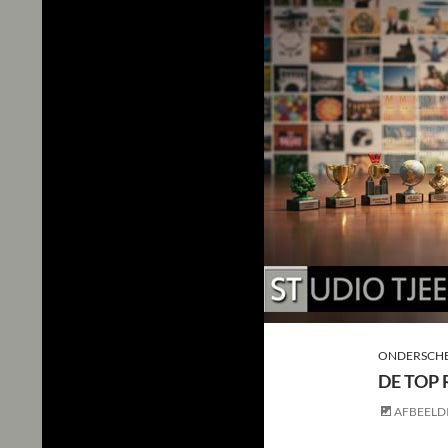
ONDERSCHE
DE TOP
AFBEELD