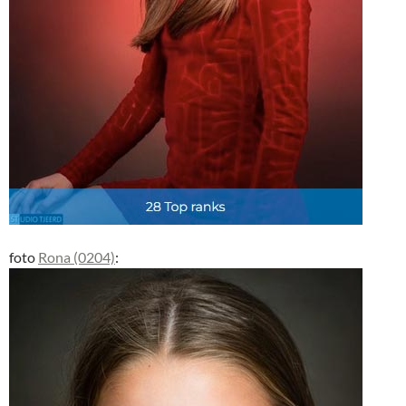
foto
Rona (0204)
: