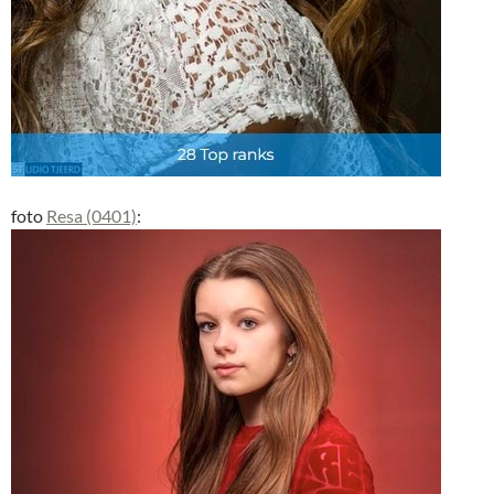
foto
Resa (0401)
: