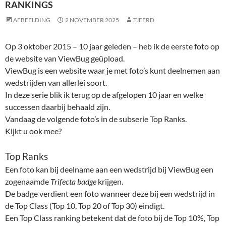
RANKINGS
AFBEELDING
2 NOVEMBER 2025
TJEERD
Op 3 oktober 2015 – 10 jaar geleden – heb ik de eerste foto op
de website van ViewBug geüpload.
ViewBug is een website waar je met foto’s kunt deelnemen aan
wedstrijden van allerlei soort.
In deze serie blik ik terug op de afgelopen 10 jaar en welke
successen daarbij behaald zijn.
Vandaag de volgende foto’s in de subserie Top Ranks.
Kijkt u ook mee?
Top Ranks
Een foto kan bij deelname aan een wedstrijd bij ViewBug een
zogenaamde
Trifecta badge
krijgen.
De badge verdient een foto wanneer deze bij een wedstrijd in
de Top Class (Top 10, Top 20 of Top 30) eindigt.
Een Top Class ranking betekent dat de foto bij de Top 10%, Top