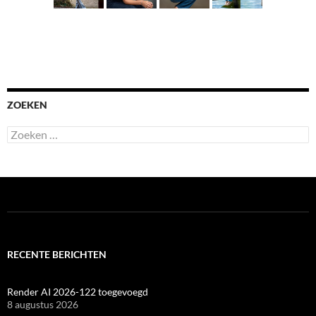
ZOEKEN
Zoeken
naar:
RECENTE BERICHTEN
Render AI 2026-122 toegevoegd
8 augustus 2026