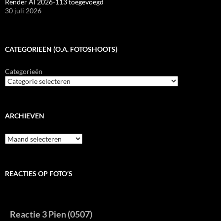
Render AI 2026-113 toegevoegd
30 juli 2026
CATEGORIEËN (O.A. FOTOSHOOTS)
Categorieën
ARCHIEVEN
Archieven
REACTIES OP FOTO’S
Reactie 3 Pien (0507)