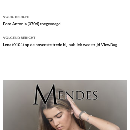
Bericht
VORIG BERICHT
navigatie
Foto Antonia (0704) toegevoegd
VOLGEND BERICHT
Lena (0104) op de bovenste trede bij publiek wedstrijd ViewBug