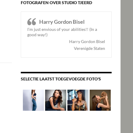
FOTOGRAFEN OVER STUDIO TJEERD
Harry Gordon Bisel
ed” op ViewBug
I’m just envious of your abilities!! (In a
good way!)
Harry Gordon Bisel
Verenigde Staten
SELECTIE LAATST TOEGEVOEGDE FOTO'S