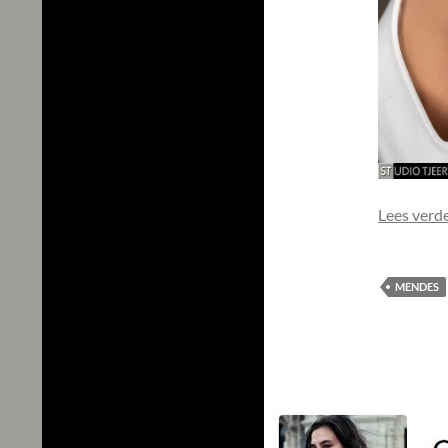
Lees verd
MENDES