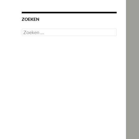
ZOEKEN
Zoeken
naar: