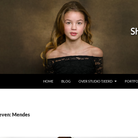
GA NAAR DE INHOUD
HOME
BLOG
OVER STUDIO TJEERD
PORTFO
ieven: Mendes