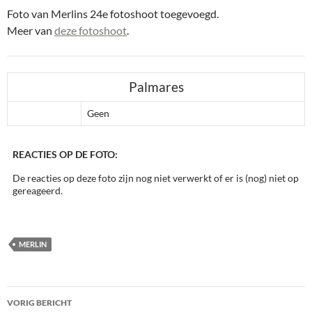
Foto van Merlins 24e fotoshoot toegevoegd.
Meer van
deze fotoshoot
.
Palmares
Geen
REACTIES OP DE FOTO:
De reacties op deze foto zijn nog niet verwerkt of er is (nog) niet op
gereageerd.
MERLIN
Bericht
VORIG BERICHT