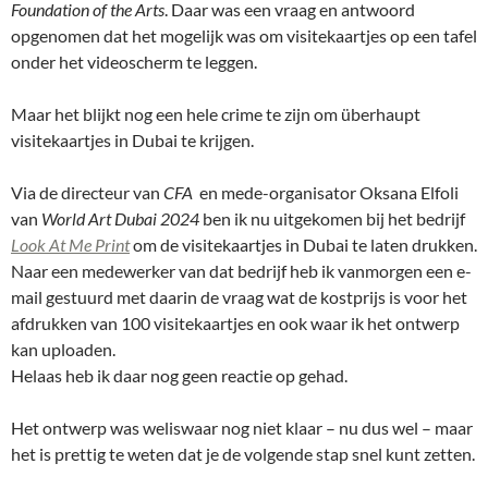
Foundation of the Arts
. Daar was een vraag en antwoord
opgenomen dat het mogelijk was om visitekaartjes op een tafel
onder het videoscherm te leggen.
Maar het blijkt nog een hele crime te zijn om überhaupt
visitekaartjes in Dubai te krijgen.
Via de directeur van
CFA
en mede-organisator Oksana Elfoli
van
World Art Dubai 2024
ben ik nu uitgekomen bij het bedrijf
Look At Me Print
om de visitekaartjes in Dubai te laten drukken.
Naar een medewerker van dat bedrijf heb ik vanmorgen een e-
mail gestuurd met daarin de vraag wat de kostprijs is voor het
afdrukken van 100 visitekaartjes en ook waar ik het ontwerp
kan uploaden.
Helaas heb ik daar nog geen reactie op gehad.
Het ontwerp was weliswaar nog niet klaar – nu dus wel – maar
het is prettig te weten dat je de volgende stap snel kunt zetten.