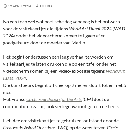
19 APRIL 2024
TJEERD
Na een toch wel wat hectische dag vandaag is het ontwerp
voor de visitekaartjes die tijdens
World Art Dubai 2024
(WAD
2024) onder het videoscherm komen te liggen af en
goedgekeurd door de moeder van Merlin.
Het begint ondertussen een lang verhaal te worden om
visitekaartjes te laten drukken die op een tafel onder het
videoscherm komen bij een video-expositie tijdens
World Art
Dubai 2024
.
Die kunstbeurs begint officieel op 2 mei en duurt tot en met 5
mei.
Het Franse
Circle Foundation for the Arts
(CFA)
doet de
coördinatie en zal mij ook vertegenwoordigen op de beurs.
Het idee om visitekaartjes te gebruiken, ontstond door de
Frequently Asked Questions
(FAQ) op de website van
Circle