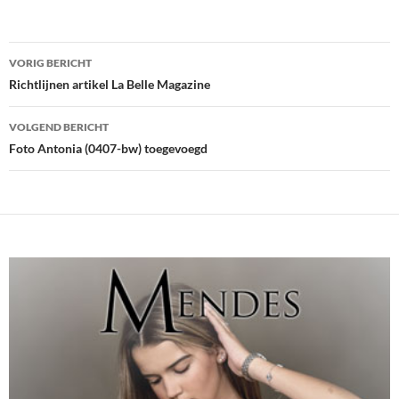
Bericht
VORIG BERICHT
navigatie
Richtlijnen artikel La Belle Magazine
VOLGEND BERICHT
Foto Antonia (0407-bw) toegevoegd