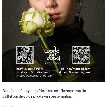
Rest “alleen” nog het afdrukken en afleveren van de
visitekaartje op de plaats van bestemming.