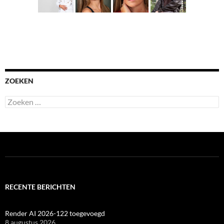
ZOEKEN
Zoeken
naar:
RECENTE BERICHTEN
Render AI 2026-122 toegevoegd
8 augustus 2026