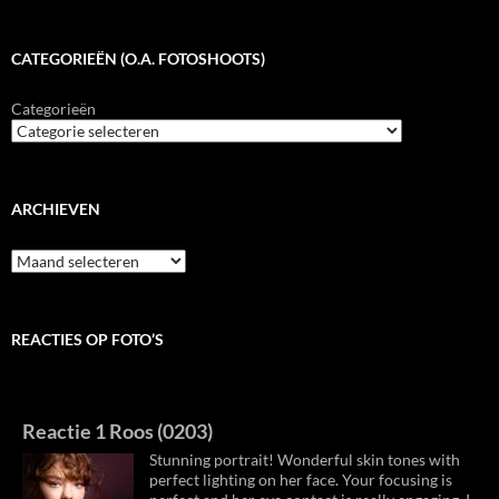
CATEGORIEËN (O.A. FOTOSHOOTS)
Categorieën
ARCHIEVEN
Archieven
REACTIES OP FOTO’S
Reactie 1 Roos (0203)
Stunning portrait! Wonderful skin tones with
perfect lighting on her face. Your focusing is