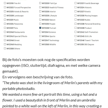
Bij de foto’s moesten ook nog de specificaties worden
opgegeven (ISO, sluitertijd, diafragma, en met welke camera
gemaakt).
En vervolgens een beschrijving van de foto.
“The p
hoto was shot in the livingroom of Merlin’s parents with my
portable photostudio.
We wanted a more fine-art portrait this time, using a hat and a
flower. I used a beautydish in front of Merlin and an umbrella
pointed to a white wall on the left of Merlin, in this way creating a