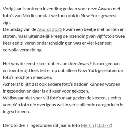
Vorig jaar is ook een inzending gedaan voor deze
Awards
met
foto’s van Merlin, omdat we toen ook in New York geweest
zijn.
De uitslag van de
Awards 2022
kwam een beetje met horten en
stoten, maar uiteindelijk kreeg de inzending van vijf foto’s twee
keer een zilveren onderscheiding en was er vier keer een
eervolle vermelding.
Het was de eerste keer dat er aan deze
Awards
is meegedaan
en toentertijd leek het er op dat alleen New York gerelateerde
foto’s mochten meedoen.
Achteraf blijkt dat ook andere foto’s hadden kunnen worden
ingezonden en daar is dit keer voor gekozen.
Weliswaar niet voor vijf foto’s maar, gezien de kosten, slechts
voor één foto die overigens wel in verschillende categorieën is
ingeschreven.
De foto die is ingezonden dit jaar is foto
Merlin (1807-2)