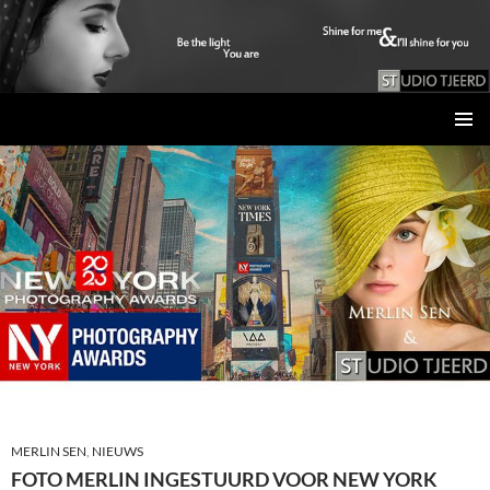
Studio Tjeerd
GA
PRIMAI
NAAR
MENU
DE
INHOUD
MERLIN SEN
,
NIEUWS
FOTO MERLIN INGESTUURD VOOR NEW YORK