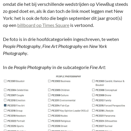
omdat die het bij verschillende wedstrijden op ViewBug steeds
zo goed doet en, als ik dan toch de link moet leggen met New
York: het is ook de foto die begin september dit jaar groot(s)
op een
billboard op Times Square
is vertoond.
De foto is in drie hoofdcategorieën ingeschreven, te weten
People Photography
,
Fine Art Photography
en
New York
Photography
.
In de
People Photography
in de subcategorie
Fine Art
: