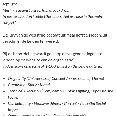
soft light.
Merlin is against a grey, fabric backdrop.
In postproduction I added the colors that are also in the main
subject.”
De jury van de wedstrijd bestaat uit maar liefst 61 leden, uit
verschillende landen ter wereld.
Bij de beoordeling wordt gelet op de volgende dingen (te
vinden op de website van de organisatie):
Judges score on a scale of 1-100, based on the below criteria.
Originality (Uniqueness of Concept / Expression of Theme)
Creativity / Story / Mood
Technical Execution (Composition, Color, Lighting, Exposure and
Focus)
Marketability / Newsworthiness / Current / Potential Social
Impact
Overall Impression / Wow! Factor / Memorable