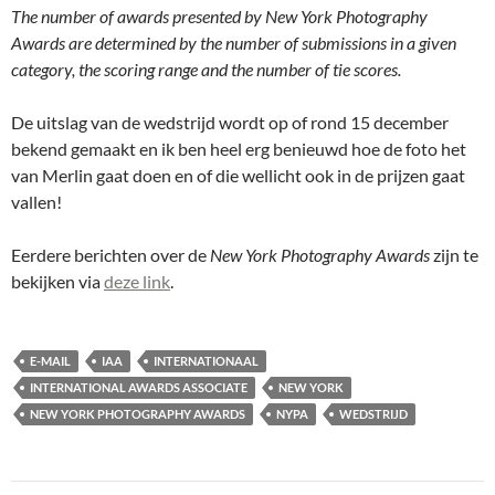
The number of awards presented by New York Photography
Awards are determined by the number of submissions in a given
category, the scoring range and the number of tie scores.
De uitslag van de wedstrijd wordt op of rond 15 december
bekend gemaakt en ik ben heel erg benieuwd hoe de foto het
van Merlin gaat doen en of die wellicht ook in de prijzen gaat
vallen!
Eerdere berichten over de
New York Photography Awards
zijn te
bekijken via
deze link
.
E-MAIL
IAA
INTERNATIONAAL
INTERNATIONAL AWARDS ASSOCIATE
NEW YORK
NEW YORK PHOTOGRAPHY AWARDS
NYPA
WEDSTRIJD