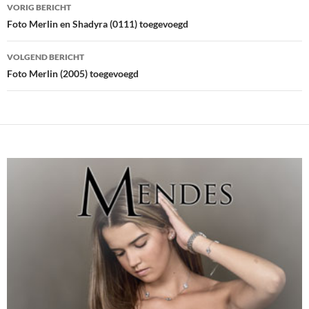
Bericht
VORIG BERICHT
navigatie
Foto Merlin en Shadyra (0111) toegevoegd
VOLGEND BERICHT
Foto Merlin (2005) toegevoegd