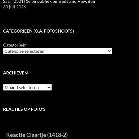
Saar (0301) 1e bij publiek bij wedstrijd ViewBug
30 juli 2026
CATEGORIEËN (O.A. FOTOSHOOTS)
Categorieën
ARCHIEVEN
Archieven
REACTIES OP FOTO’S
Reactie Claartje (1418-2)