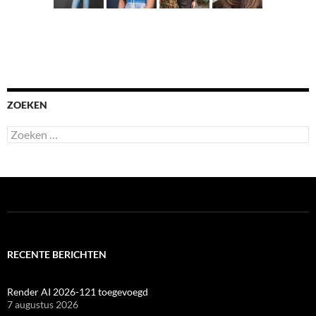
ZOEKEN
Zoeken
naar:
RECENTE BERICHTEN
Render AI 2026-121 toegevoegd
7 augustus 2026