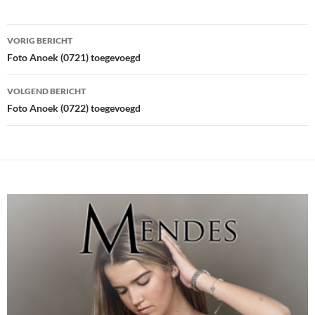
Bericht
VORIG BERICHT
navigatie
Foto Anoek (0721) toegevoegd
VOLGEND BERICHT
Foto Anoek (0722) toegevoegd