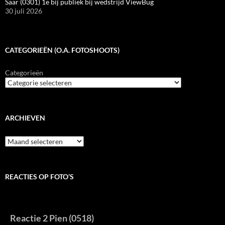
Saar (0301) 1e bij publiek bij wedstrijd ViewBug
30 juli 2026
CATEGORIEËN (O.A. FOTOSHOOTS)
Categorieën
ARCHIEVEN
Archieven
REACTIES OP FOTO’S
Reactie 2 Pien (0518)