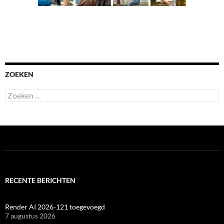
ZOEKEN
Zoeken
naar:
RECENTE BERICHTEN
Render AI 2026-121 toegevoegd
7 augustus 2026