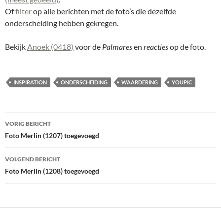
Of
filter
op alle berichten met de foto’s die dezelfde
onderscheiding hebben gekregen.
Bekijk
Anoek (0418)
voor de
Palmares
en
reacties
op de foto.
INSPIRATION
ONDERSCHEIDING
WAARDERING
YOUPIC
Bericht
VORIG BERICHT
navigatie
Foto Merlin (1207) toegevoegd
VOLGEND BERICHT
Foto Merlin (1208) toegevoegd