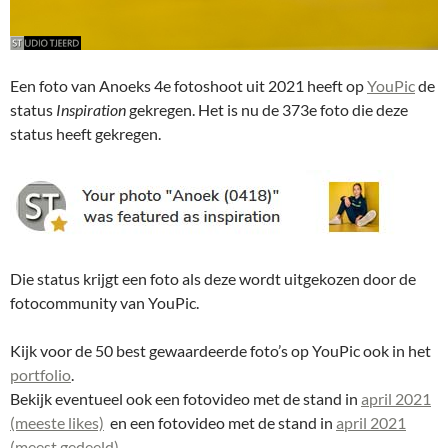
Een foto van Anoeks 4e fotoshoot uit 2021 heeft op
YouPic
de
status
Inspiration
gekregen. Het is nu de 373e foto die deze
status heeft gekregen.
Die status krijgt een foto als deze wordt uitgekozen door de
fotocommunity van YouPic.
Kijk voor de 50 best gewaardeerde foto’s op YouPic ook in het
portfolio
.
Bekijk eventueel ook een fotovideo met de stand in
april 2021
(meeste likes)
en een fotovideo met de stand in
april 2021
(meest gedeeld)
.