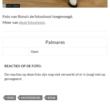
Foto van Rona’s 6e fotoshoot toegevoegd.
Meer van
deze fotoshoot
.
Palmares
Geen
REACTIES OP DE FOTO:
De reacties op deze foto zijn nog niet verwerkt of er is (nog) niet op
gereageerd.
HOED
HOOFDDEKSEL
RONA