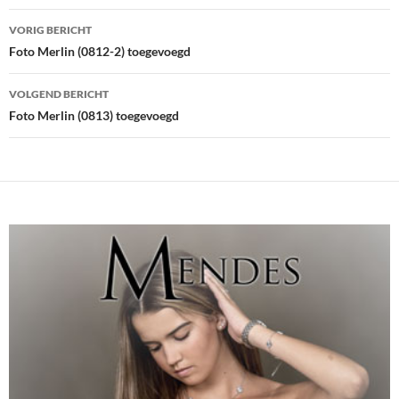
Bericht
VORIG BERICHT
navigatie
Foto Merlin (0812-2) toegevoegd
VOLGEND BERICHT
Foto Merlin (0813) toegevoegd