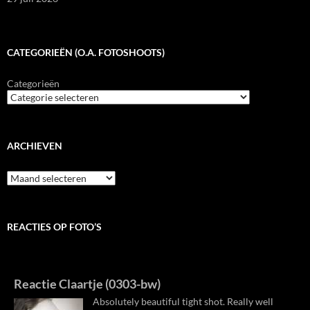
CATEGORIEËN (O.A. FOTOSHOOTS)
Categorieën
ARCHIEVEN
Archieven
REACTIES OP FOTO’S
Reactie Claartje (0303-bw)
Absolutely beautiful tight shot. Really well