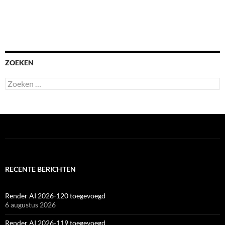
ZOEKEN
Zoeken
naar:
RECENTE BERICHTEN
Render AI 2026-120 toegevoegd
6 augustus 2026
Render AI 2026-119 toegevoegd