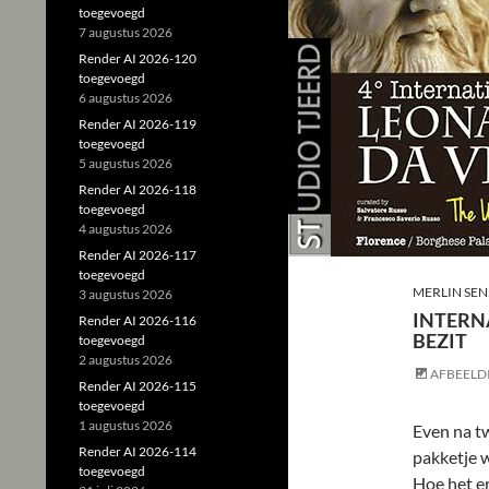
toegevoegd
7 augustus 2026
Render AI 2026-120
toegevoegd
6 augustus 2026
Render AI 2026-119
toegevoegd
5 augustus 2026
Render AI 2026-118
toegevoegd
4 augustus 2026
Render AI 2026-117
toegevoegd
MERLIN SEN
3 augustus 2026
INTERNA
Render AI 2026-116
BEZIT
toegevoegd
2 augustus 2026
AFBEELD
Render AI 2026-115
toegevoegd
1 augustus 2026
Even na t
Render AI 2026-114
pakketje 
toegevoegd
Hoe het er