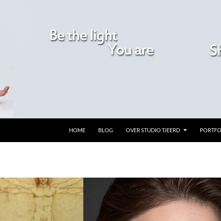
GA NAAR DE INHOUD
HOME
BLOG
OVER STUDIO TJEERD
PORTFO