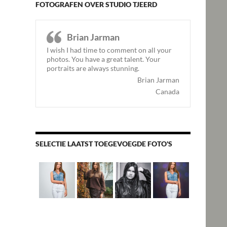
FOTOGRAFEN OVER STUDIO TJEERD
Brian Jarman
I wish I had time to comment on all your
photos. You have a great talent. Your
portraits are always stunning.
Brian Jarman
Canada
SELECTIE LAATST TOEGEVOEGDE FOTO'S