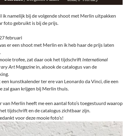
il ik namelijk bij de volgende shoot met Merlin uitpakken
 foto gebruikt is bij de prijs.
27 februari
as er een shoot met Merlin en ik heb haar de prijs laten
.
ooie trofee, zat daar ook het tijdschrift
International
ary Art Magazine
in, alsook de catalogus van de
king.
een kunstkalender ter ere van Leonardo da Vinci, die een
e zal gaan krijgen bij Merlin thuis.
 van Merlin heeft me een aantal foto’s toegestuurd waarop
het tijdschrift en de catalogus zichtbaar zijn.
edankt voor deze mooie foto’s!