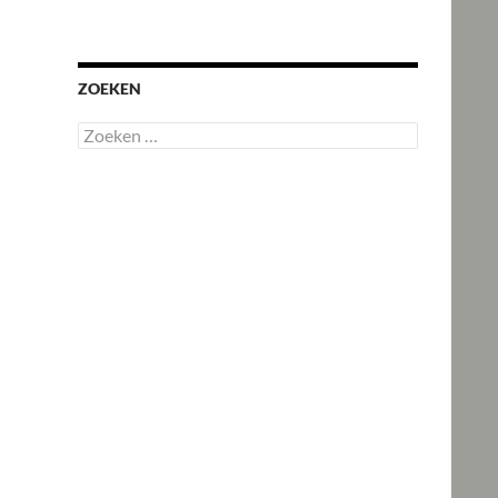
ZOEKEN
Zoeken
naar: