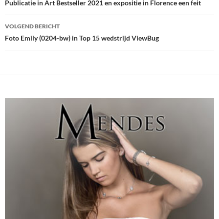
navigatie
Publicatie in Art Bestseller 2021 en expositie in Florence een feit
VOLGEND BERICHT
Foto Emily (0204-bw) in Top 15 wedstrijd ViewBug