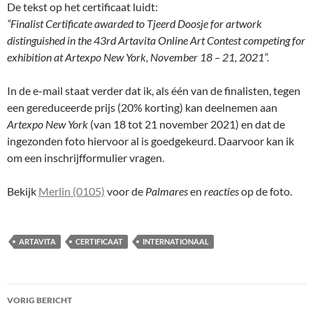
De tekst op het certificaat luidt:
“Finalist Certificate awarded to Tjeerd Doosje for artwork
distinguished in the 43rd Artavita Online Art Contest competing for
exhibition at Artexpo New York, November 18 – 21, 2021”.
In de e-mail staat verder dat ik, als één van de finalisten, tegen
een gereduceerde prijs (20% korting) kan deelnemen aan
Artexpo New York
(van 18 tot 21 november 2021) en dat de
ingezonden foto hiervoor al is goedgekeurd. Daarvoor kan ik
om een inschrijfformulier vragen.
Bekijk
Merlin (0105)
voor de
Palmares
en
reacties
op de foto.
ARTAVITA
CERTIFICAAT
INTERNATIONAAL
Bericht
VORIG BERICHT