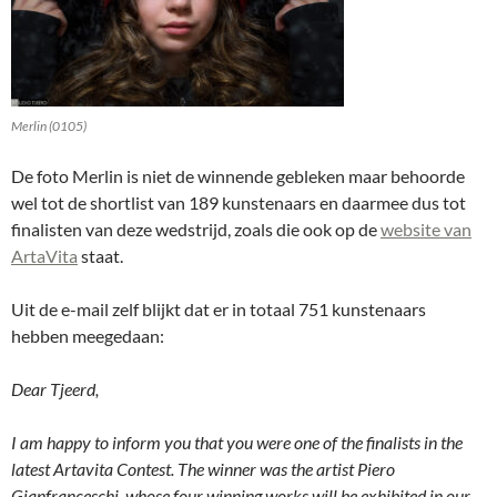
Merlin (0105)
De foto Merlin is niet de winnende gebleken maar behoorde
wel tot de shortlist van 189 kunstenaars en daarmee dus tot
finalisten van deze wedstrijd, zoals die ook op de
website van
ArtaVita
staat.
Uit de e-mail zelf blijkt dat er in totaal 751 kunstenaars
hebben meegedaan:
Dear Tjeerd,
I am happy to inform you that you were one of the finalists in the
latest Artavita Contest. The winner was the artist Piero
Gianfranceschi, whose four winning works will be exhibited in our