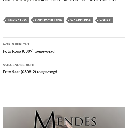
INSPIRATION
ONDERSCHEIDING
WAARDERING
YOUPIC
Bericht
VORIG BERICHT
navigatie
Foto Rona (0309) toegevoegd
VOLGEND BERICHT
Foto Saar (0308-2) toegevoegd