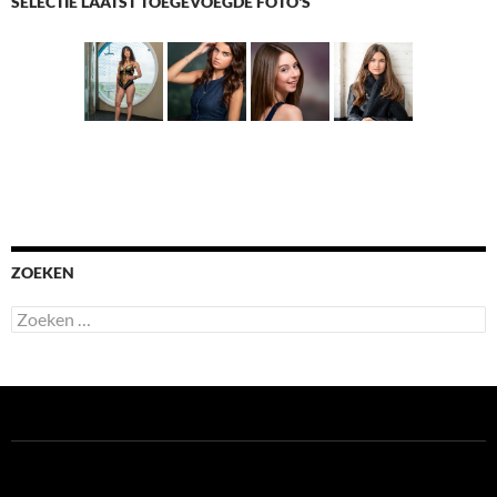
SELECTIE LAATST TOEGEVOEGDE FOTO'S
ZOEKEN
Zoeken
naar: