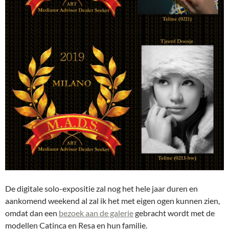
De digitale solo-expositie zal nog het hele jaar duren en
aankomend weekend al zal ik het met eigen ogen kunnen zien,
omdat dan een
bezoek aan de galerie
gebracht wordt met de
modellen Catinca en Resa en hun familie.