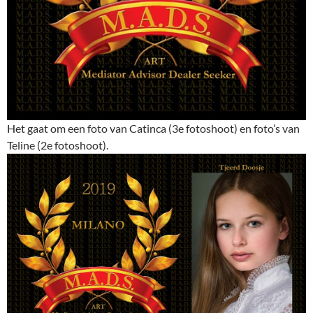
Het gaat om een foto van Catinca (3e fotoshoot) en foto’s van
Teline (2e fotoshoot).