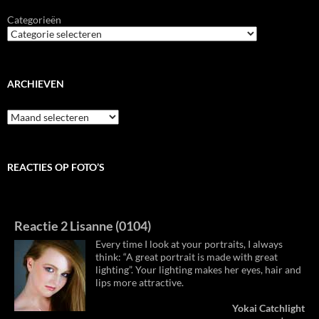
Categorieën
ARCHIEVEN
Archieven
REACTIES OP FOTO’S
Reactie 2 Lisanne (0104)
Every time I look at your portraits, I always
think: “A great portrait is made with great
lighting”. Your lighting makes her eyes, hair and
lips more attractive.
Yokai Catchlight