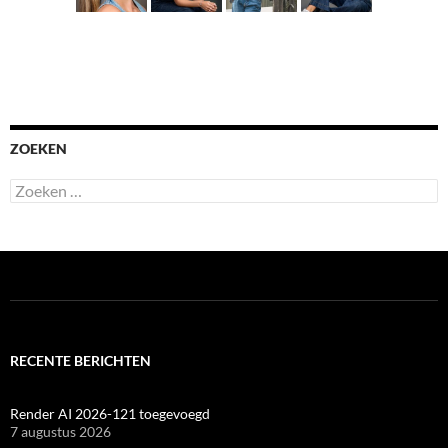
ZOEKEN
Zoeken
naar:
RECENTE BERICHTEN
Render AI 2026-121 toegevoegd
7 augustus 2026