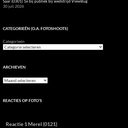
Saar (0301) 1e bij publiek bij wedstrijd ViewBug
30 juli 2026
CATEGORIEËN (O.A. FOTOSHOOTS)
Categorieën
ARCHIEVEN
Archieven
REACTIES OP FOTO’S
Reactie 1 Merel (0121)