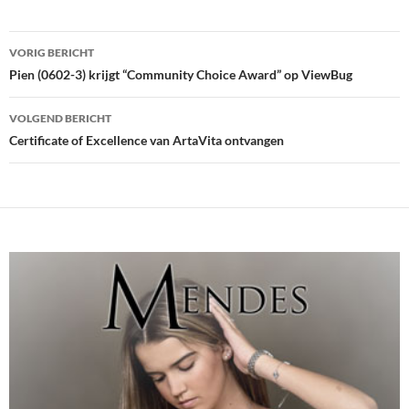
Bericht
VORIG BERICHT
navigatie
Pien (0602-3) krijgt “Community Choice Award” op ViewBug
VOLGEND BERICHT
Certificate of Excellence van ArtaVita ontvangen