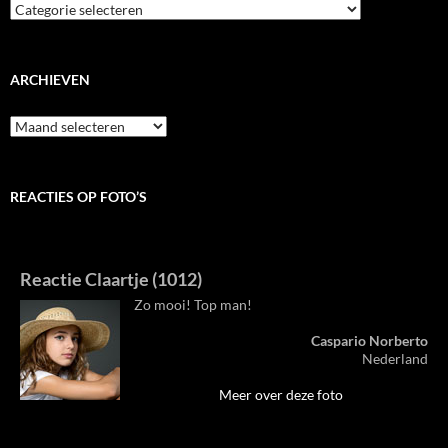
ARCHIEVEN
Archieven
REACTIES OP FOTO’S
Reactie Claartje (1012)
Zo mooi! Top man!
Caspario Norberto
Nederland
Meer over deze foto