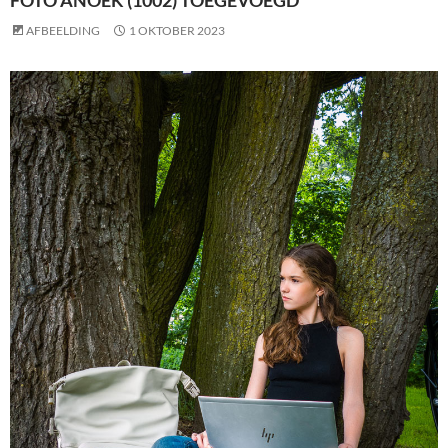
FOTO ANOEK (1002) TOEGEVOEGD
AFBEELDING
1 OKTOBER 2023