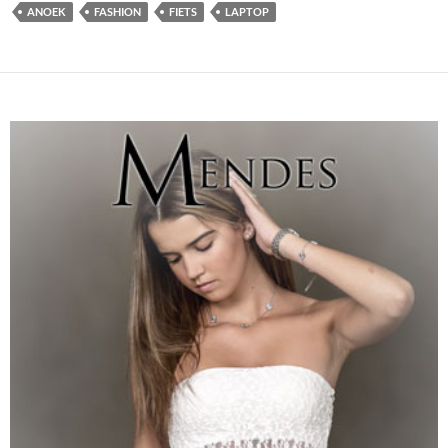
ANOEK
FASHION
FIETS
LAPTOP