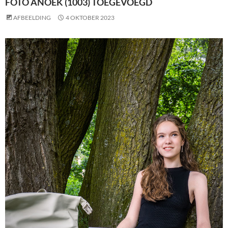
FOTO ANOEK (1003) TOEGEVOEGD
AFBEELDING
4 OKTOBER 2023