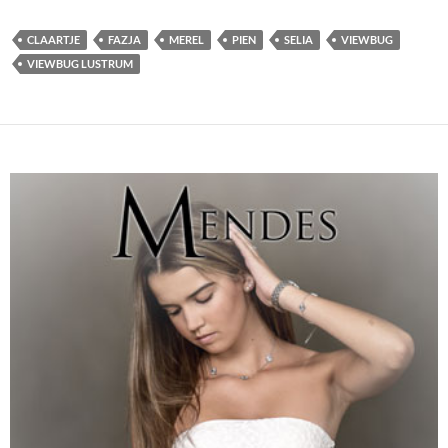
CLAARTJE
FAZJA
MEREL
PIEN
SELIA
VIEWBUG
VIEWBUG LUSTRUM