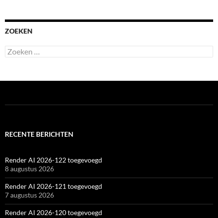
ZOEKEN
Zoeken
naar:
RECENTE BERICHTEN
Render AI 2026-122 toegevoegd
8 augustus 2026
Render AI 2026-121 toegevoegd
7 augustus 2026
Render AI 2026-120 toegevoegd