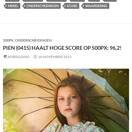
MEREL
ONDERSCHEIDINGEN
SCORE
WAARDERING
500PX
,
ONDERSCHEIDINGEN
PIEN (0415) HAALT HOGE SCORE OP 500PX: 96,2!
AFBEELDING
16 NOVEMBER 2015