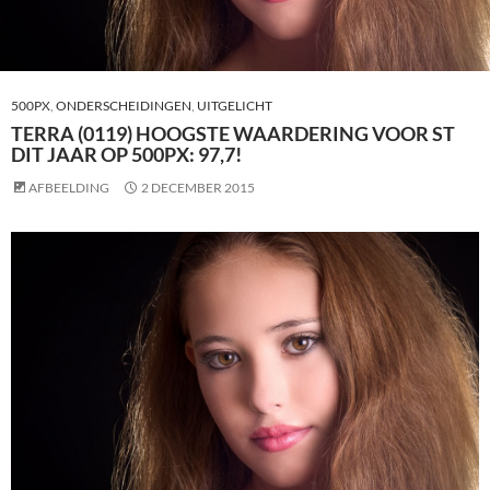
500PX
,
ONDERSCHEIDINGEN
,
UITGELICHT
TERRA (0119) HOOGSTE WAARDERING VOOR ST
DIT JAAR OP 500PX: 97,7!
AFBEELDING
2 DECEMBER 2015