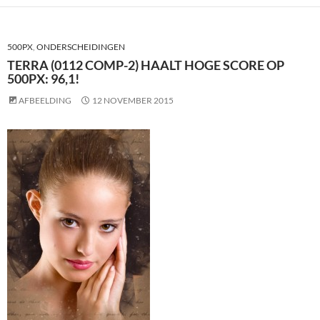
500PX
,
ONDERSCHEIDINGEN
TERRA (0112 COMP-2) HAALT HOGE SCORE OP
500PX: 96,1!
AFBEELDING
12 NOVEMBER 2015