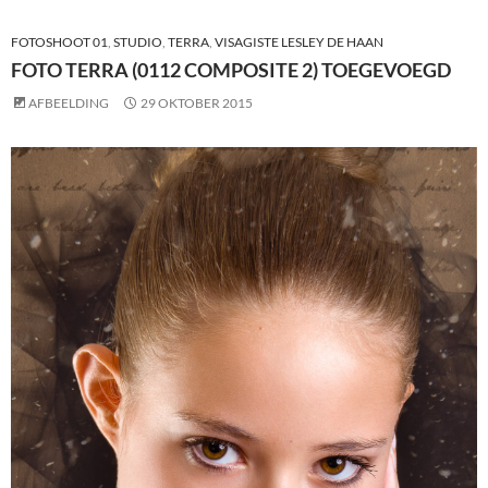
FOTOSHOOT 01
,
STUDIO
,
TERRA
,
VISAGISTE LESLEY DE HAAN
FOTO TERRA (0112 COMPOSITE 2) TOEGEVOEGD
AFBEELDING
29 OKTOBER 2015