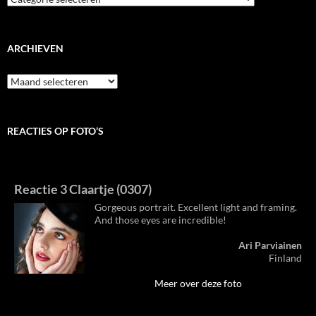
ARCHIEVEN
Archieven
REACTIES OP FOTO’S
Reactie 3 Claartje (0307)
Gorgeous portrait. Excellent light and framing.
And those eyes are incredible!
Ari Parviainen
Finland
Meer over deze foto