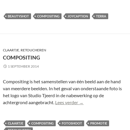
BEAUTYSHOT
COMPOSITING
JOYCAPTION
TERRA
CLAARTJE
,
RETOUCHEREN
COMPOSITING
1 SEPTEMBER 2014
Compositing is het samenstellen van één beeld aan de hand
van meerdere beelden. In het geval van onderstaande foto is
het logo van Studio Tjeerd in de nabewerking op de
Compositing
achtergrond aangebracht.
Lees verder
→
CLAARTJE
COMPOSITING
FOTOSHOOT
PROMOTIE