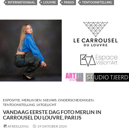
INTERNATIONAAL
LOUVRE
PARIJS
TENTOONSTELLING
EXPOSITIE
,
MERLIN SEN
,
NIEUWS
,
ONDERSCHEIDINGEN
,
TENTOONSTELLING
,
UITGELICHT
VANDAAG EERSTE DAG FOTO MERLIN IN
CARROUSEL DU LOUVRE, PARIJS
AFBEELDING
19 OKTOBER 2024