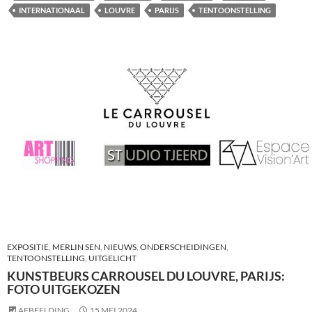
INTERNATIONAAL
LOUVRE
PARIJS
TENTOONSTELLING
EXPOSITIE
,
MERLIN SEN
,
NIEUWS
,
ONDERSCHEIDINGEN
,
TENTOONSTELLING
,
UITGELICHT
KUNSTBEURS CARROUSEL DU LOUVRE, PARIJS:
FOTO UITGEKOZEN
AFBEELDING
15 MEI 2024