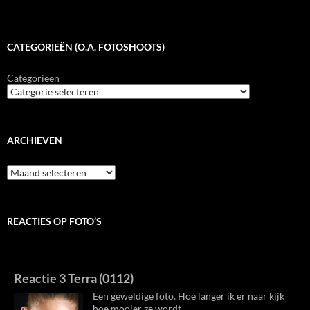
CATEGORIEËN (O.A. FOTOSHOOTS)
Categorieën
ARCHIEVEN
Archieven
REACTIES OP FOTO’S
Reactie 3 Terra (0112)
Een geweldige foto. Hoe langer ik er naar kijk
hoe mooier ze wordt.