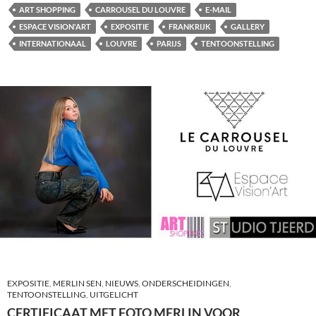
ART SHOPPING
CARROUSEL DU LOUVRE
E-MAIL
ESPACE VISION'ART
EXPOSITIE
FRANKRIJK
GALLERY
INTERNATIONAAL
LOUVRE
PARIJS
TENTOONSTELLING
EXPOSITIE
,
MERLIN SEN
,
NIEUWS
,
ONDERSCHEIDINGEN
,
TENTOONSTELLING
,
UITGELICHT
CERTIFICAAT MET FOTO MERLIN VOOR