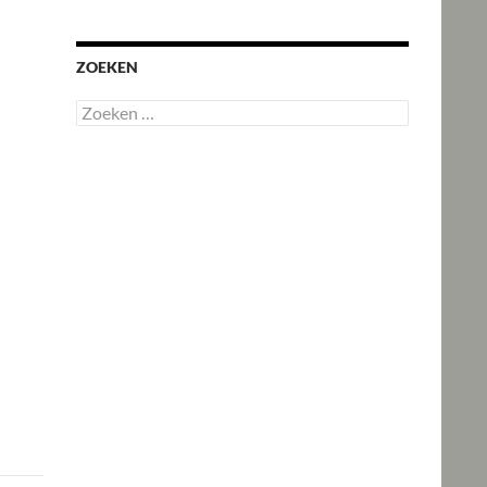
ZOEKEN
Zoeken
naar: