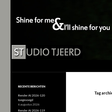
Studio Tjeerd
Shine for me and I'll shine for you
RECENTE BERICHTEN
Tag archi
Render AI 2026-120
toegevoegd
6 augustus 2026
Render AI 2026-119