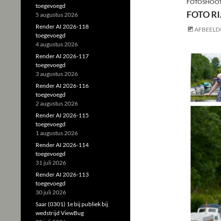
FOTOSHOOT
toegevoegd
FOTO R
5 augustus 2026
Render AI 2026-118
AFBEELD
toegevoegd
4 augustus 2026
Render AI 2026-117
toegevoegd
3 augustus 2026
Render AI 2026-116
toegevoegd
2 augustus 2026
Render AI 2026-115
toegevoegd
1 augustus 2026
Render AI 2026-114
toegevoegd
31 juli 2026
Render AI 2026-113
toegevoegd
30 juli 2026
Saar (0301) 1e bij publiek bij
wedstrijd ViewBug