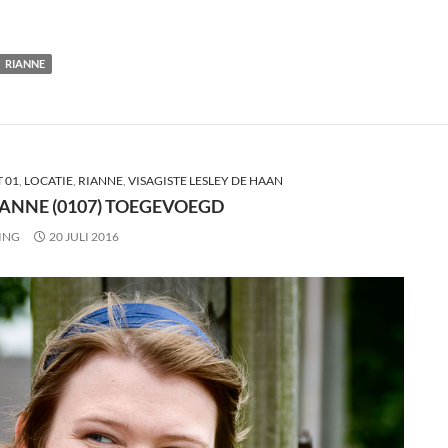
RIANNE
 01
,
LOCATIE
,
RIANNE
,
VISAGISTE LESLEY DE HAAN
IANNE (0107) TOEGEVOEGD
ING
20 JULI 2016