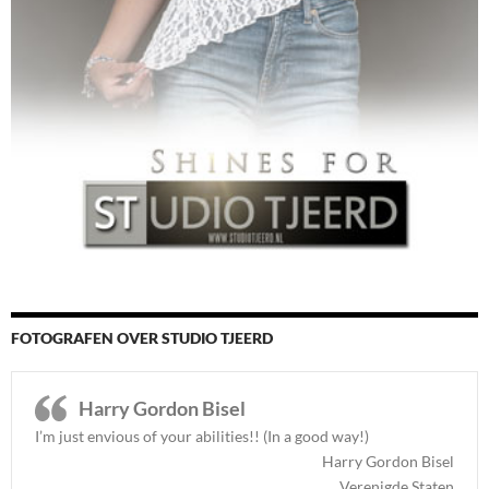
FOTOGRAFEN OVER STUDIO TJEERD
Harry Gordon Bisel
I’m just envious of your abilities!! (In a good way!)
Harry Gordon Bisel
Verenigde Staten