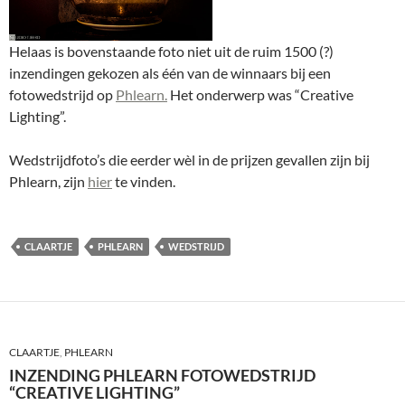
Helaas is bovenstaande foto niet uit de ruim 1500 (?)
inzendingen gekozen als één van de winnaars bij een
fotowedstrijd op
Phlearn.
Het onderwerp was “Creative
Lighting”.
Wedstrijdfoto’s die eerder wèl in de prijzen gevallen zijn bij
Phlearn, zijn
hier
te vinden.
CLAARTJE
PHLEARN
WEDSTRIJD
CLAARTJE
,
PHLEARN
INZENDING PHLEARN FOTOWEDSTRIJD
“CREATIVE LIGHTING”