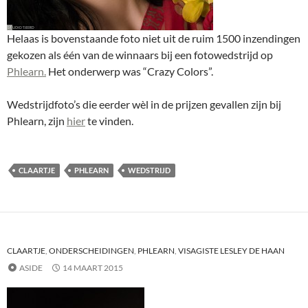
Helaas is bovenstaande foto niet uit de ruim 1500 inzendingen
gekozen als één van de winnaars bij een fotowedstrijd op
Phlearn.
Het onderwerp was “Crazy Colors”.
Wedstrijdfoto’s die eerder wèl in de prijzen gevallen zijn bij
Phlearn, zijn
hier
te vinden.
CLAARTJE
PHLEARN
WEDSTRIJD
CLAARTJE
,
ONDERSCHEIDINGEN
,
PHLEARN
,
VISAGISTE LESLEY DE HAAN
ASIDE
14 MAART 2015