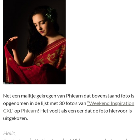
Net een mailtje gekregen van Phlearn dat bovenstaand foto is
opgenomen in de lijst met 30 foto’s van
“Weekend Inspiration
CXL”
op
Phlearn
! Het voelt als een eer dat de foto hiervoor is
uitgekozen.
Hello,