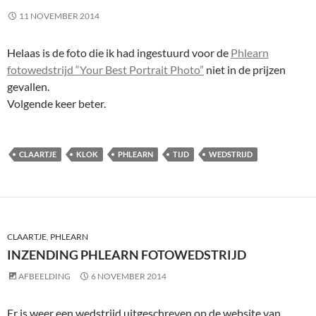
11 NOVEMBER 2014
Helaas is de foto die ik had ingestuurd voor de
Phlearn
fotowedstrijd “Your Best Portrait Photo”
niet in de prijzen
gevallen.
Volgende keer beter.
CLAARTJE
KLOK
PHLEARN
TIJD
WEDSTRIJD
CLAARTJE
,
PHLEARN
INZENDING PHLEARN FOTOWEDSTRIJD
AFBEELDING
6 NOVEMBER 2014
Er is weer een wedstrijd uitgeschreven op de website van