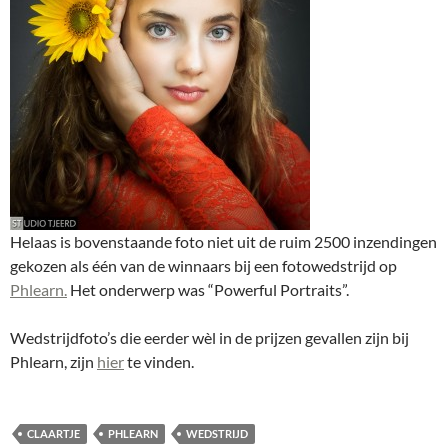
Helaas is bovenstaande foto niet uit de ruim 2500 inzendingen
gekozen als één van de winnaars bij een fotowedstrijd op
Phlearn.
Het onderwerp was “Powerful Portraits”.
Wedstrijdfoto’s die eerder wèl in de prijzen gevallen zijn bij
Phlearn, zijn
hier
te vinden.
CLAARTJE
PHLEARN
WEDSTRIJD