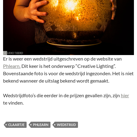
Er is weer een wedstrijd uitgeschreven op de website van
Phlearn.
Dit keer is het onderwerp “Creative Lighting”.
Bovenstaande foto is voor de wedstrijd ingezonden. Het is niet
bekend wanneer de uitslag bekend wordt gemaakt.
Wedstrijdfoto’s die eerder in de prijzen gevallen zijn, zijn
hier
te vinden.
CLAARTJE
PHLEARN
WEDSTRIJD