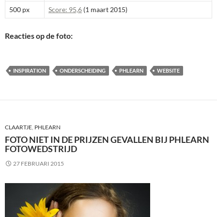
500 px
Score: 95,6
(1 maart 2015)
Reacties op de foto:
INSPIRATION
ONDERSCHEIDING
PHLEARN
WEBSITE
CLAARTJE
,
PHLEARN
FOTO NIET IN DE PRIJZEN GEVALLEN BIJ PHLEARN
FOTOWEDSTRIJD
27 FEBRUARI 2015