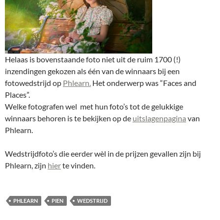
Helaas is bovenstaande foto niet uit de ruim 1700 (!)
inzendingen gekozen als één van de winnaars bij een
fotowedstrijd op
Phlearn.
Het onderwerp was “Faces and
Places”.
Welke fotografen wel met hun foto’s tot de gelukkige
winnaars behoren is te bekijken op de
uitslagenpagina
van
Phlearn.
Wedstrijdfoto’s die eerder wèl in de prijzen gevallen zijn bij
Phlearn, zijn
hier
te vinden.
PHLEARN
PIEN
WEDSTRIJD