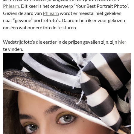
Phlearn.
Dit keer is het onderwerp “Your Best Portrait Photo”.
Gezien de aard van
Phlearn
wordt er meestal niet gekeken
naar “gewone” portretfoto’s. Daarom heb ik er voor gekozen
om een wat oudere foto in te sturen.
Wedstrijdfoto’s die eerder in de prijzen gevallen zijn, zijn
hier
te vinden.