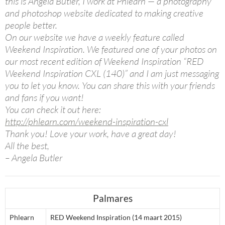
this is Angela Butler, I work at Phlearn — a photography
and photoshop website dedicated to making creative
people better.
On our website we have a weekly feature called
Weekend Inspiration. We featured one of your photos on
our most recent edition of Weekend Inspiration “RED
Weekend Inspiration CXL (140)” and I am just messaging
you to let you know. You can share this with your friends
and fans if you want!
You can check it out here:
http://phlearn.com/weekend-inspiration-cxl
Thank you! Love your work, have a great day!
All the best,
– Angela Butler
Palmares
Phlearn
RED Weekend Inspiration (14 maart 2015)