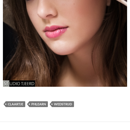
CLAARTJE
PHLEARN
WEDSTRIJD