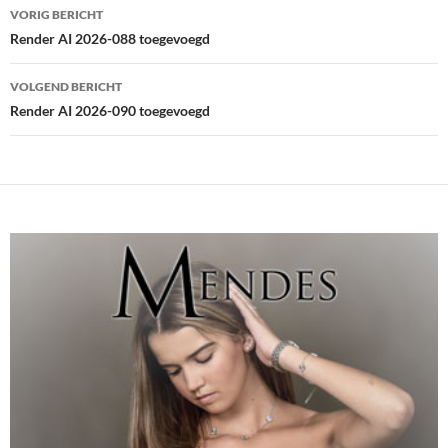
Bericht
VORIG BERICHT
navigatie
Render AI 2026-088 toegevoegd
VOLGEND BERICHT
Render AI 2026-090 toegevoegd