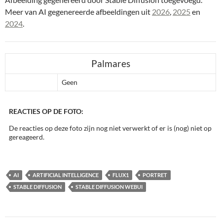
Meer van AI gegenereerde afbeeldingen uit
2026
,
2025
en
2024
.
Palmares
Geen
REACTIES OP DE FOTO:
De reacties op deze foto zijn nog niet verwerkt of er is (nog) niet op
gereageerd.
AI
ARTIFICIAL INTELLIGENCE
FLUX1
PORTRET
STABLE DIFFUSION
STABLE DIFFUSION WEBUI