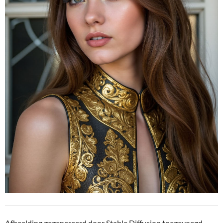
Afbeelding gegenereerd door Stable Diffusion toegevoegd.