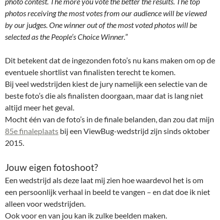
photo contest. The more you vote the better the results. The top
photos receiving the most votes from our audience will be viewed
by our judges. One winner out of the most voted photos will be
selected as the People’s Choice Winner.
”
Dit betekent dat de ingezonden foto’s nu kans maken om op de
eventuele shortlist van finalisten terecht te komen.
Bij veel wedstrijden kiest de jury namelijk een selectie van de
beste foto’s die als finalisten doorgaan, maar dat is lang niet
altijd meer het geval.
Mocht één van de foto’s in de finale belanden, dan zou dat mijn
85e finaleplaats
bij een ViewBug-wedstrijd zijn sinds oktober
2015.
Jouw eigen fotoshoot?
Een wedstrijd als deze laat mij zien hoe waardevol het is om
een persoonlijk verhaal in beeld te vangen – en dat doe ik niet
alleen voor wedstrijden.
Ook voor en van jou kan ik zulke beelden maken.