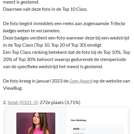
meest is gestemd.
Daarmee valt deze foto in de
Top 10 Class
.
De foto begint inmiddels een reeks aan zogenaamde
Trifecta
badges
weten te verzamelen.
Deze badges verdient een foto wanneer deze bij een wedstrijd
in de Top Class (Top 10, Top 20 of Top 30) eindigt.
Een Top Class ranking betekent dat de foto bij de Top 10%, Top
20% of Top 30% behoort waarop gedurende de stemperiode
van de specifieke wedstrijd het meest is gestemd.
De foto kreeg in januari 2023 de
Gem Award
op de website van
ViewBug
.
2.
Selah (0101-2)
: 272e plaats (3,71%)