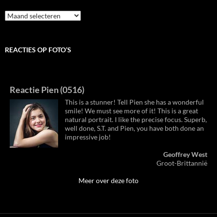
Archieven
REACTIES OP FOTO’S
Reactie Pien (0516)
This is a stunner! Tell Pien she has a wonderful
smile! We must see more of it! This is a great
natural portrait. I like the precise focus. Superb,
well done, S.T. and Pien, you have both done an
impressive job!
Geoffrey West
Groot-Brittannië
Meer over deze foto