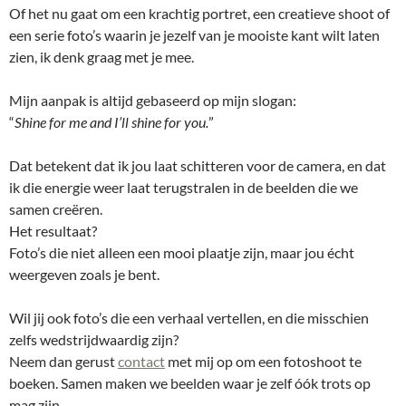
Of het nu gaat om een krachtig portret, een creatieve shoot of
een serie foto’s waarin je jezelf van je mooiste kant wilt laten
zien, ik denk graag met je mee.
Mijn aanpak is altijd gebaseerd op mijn slogan:
“
Shine for me and I’ll shine for you.
”
Dat betekent dat ik jou laat schitteren voor de camera, en dat
ik die energie weer laat terugstralen in de beelden die we
samen creëren.
Het resultaat?
Foto’s die niet alleen een mooi plaatje zijn, maar jou écht
weergeven zoals je bent.
Wil jij ook foto’s die een verhaal vertellen, en die misschien
zelfs wedstrijdwaardig zijn?
Neem dan gerust
contact
met mij op om een fotoshoot te
boeken. Samen maken we beelden waar je zelf óók trots op
mag zijn.