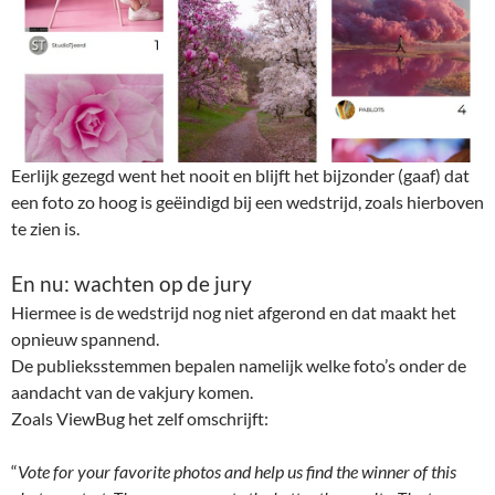
Eerlijk gezegd went het nooit en blijft het bijzonder (gaaf) dat
een foto zo hoog is geëindigd bij een wedstrijd, zoals hierboven
te zien is.
En nu: wachten op de jury
Hiermee is de wedstrijd nog niet afgerond en dat maakt het
opnieuw spannend.
De publieksstemmen bepalen namelijk welke foto’s onder de
aandacht van de vakjury komen.
Zoals ViewBug het zelf omschrijft:
“
Vote for your favorite photos and help us find the winner of this