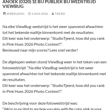
ANOEK (0320) 1E BIJ PUBLIEK BIJ WEDSTRIJD
VIEWBUG
AFBEELDING
4 JUNI 2026
TJEERD
Na elke ViewBug-wedstrijd is het weer spannend afwachten
tot het bekende mailtje binnenkomt met de resultaten.
Dit keer was het onderwerp: “StudioTjeerd, how did you rank
in Pink Hues 2026 Photo Contest?”.
Benieuwd naar mijn scores? Lees snel verder!
De afgelopen weken stond ViewBug weer in het teken van een
fotowedstrijd: “Na elke ViewBug-wedstrijd is het weer
spannend afwachten tot het bekende mailtje binnenkomt met
de resultaten.
Dit keer was het onderwerp: “StudioTjeerd, how did you rank
in Pink Hues 2026 Photo Contest?”.
De beschrijving voor deze fotowedstrijd was:
“
We’re so excited to see how you play with the color pink in your