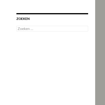
ZOEKEN
Zoeken
naar: