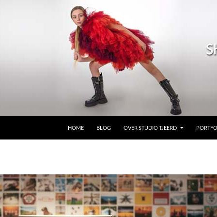
GA NAAR DE INHOUD
HOME
BLOG
OVER STUDIO TJEERD
PORTFO