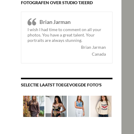
FOTOGRAFEN OVER STUDIO TJEERD
Brian Jarman
I wish I had time to comment on all your
photos. You have a great talent. Your
portraits are always stunning.
Brian Jarman
Canada
SELECTIE LAATST TOEGEVOEGDE FOTO'S