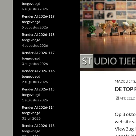
toegevoegd
6 augustus 2026
Render AI 2026-119
toegevoegd
5 augustus 2026
Render AI 2026-118
toegevoegd
4 augustus 2026
Render AI 2026-117
toegevoegd
3 augustus 2026
Render AI 2026-116
toegevoegd
MADELIEF S.
2 augustus 2026
DE TOP
Render AI 2026-115
toegevoegd
AFBEELD
1 augustus 2026
Render AI 2026-114
toegevoegd
Op 3 oktob
31 juli 2026
website v
Render AI 2026-113
ViewBug i
toegevoegd
wedstrijde