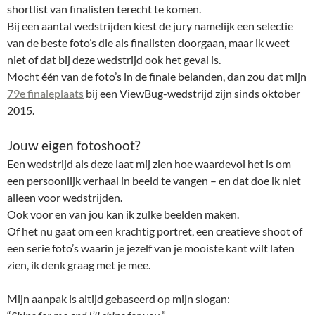
shortlist van finalisten terecht te komen.
Bij een aantal wedstrijden kiest de jury namelijk een selectie
van de beste foto’s die als finalisten doorgaan, maar ik weet
niet of dat bij deze wedstrijd ook het geval is.
Mocht één van de foto’s in de finale belanden, dan zou dat mijn
79e finaleplaats
bij een ViewBug-wedstrijd zijn sinds oktober
2015.
Jouw eigen fotoshoot?
Een wedstrijd als deze laat mij zien hoe waardevol het is om
een persoonlijk verhaal in beeld te vangen – en dat doe ik niet
alleen voor wedstrijden.
Ook voor en van jou kan ik zulke beelden maken.
Of het nu gaat om een krachtig portret, een creatieve shoot of
een serie foto’s waarin je jezelf van je mooiste kant wilt laten
zien, ik denk graag met je mee.
Mijn aanpak is altijd gebaseerd op mijn slogan: