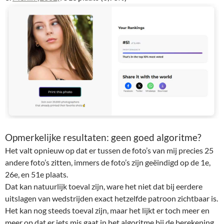
Opmerkelijke resultaten: geen goed algoritme?
Het valt opnieuw op dat er tussen de foto’s van mij precies 25
andere foto’s zitten, immers de foto’s zijn geëindigd op de 1e,
26e, en 51e plaats.
Dat kan natuurlijk toeval zijn, ware het niet dat bij eerdere
uitslagen van wedstrijden exact hetzelfde patroon zichtbaar is.
Het kan nog steeds toeval zijn, maar het lijkt er toch meer en
meer op dat er iets mis gaat in het algoritme bij de berekening