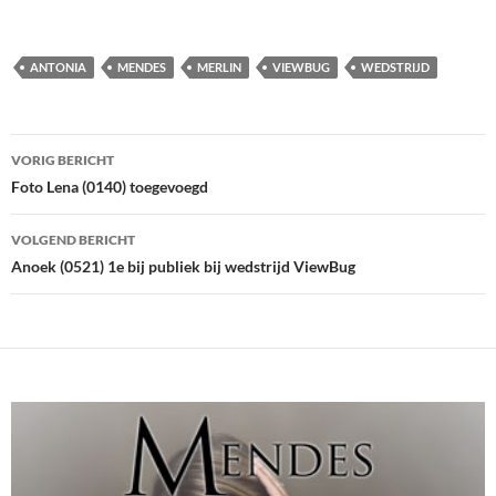
ANTONIA
MENDES
MERLIN
VIEWBUG
WEDSTRIJD
Bericht
VORIG BERICHT
navigatie
Foto Lena (0140) toegevoegd
VOLGEND BERICHT
Anoek (0521) 1e bij publiek bij wedstrijd ViewBug