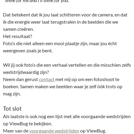
“
Shine for me and I’ll shine for you.
”
Dat betekent dat ik jou laat schitteren voor de camera, en dat
ik die energie weer laat terugstralen in de beelden die we
samen creëren.
Het resultaat?
Foto’s die niet alleen een mooi plaatje zijn, maar jou écht
weergeven zoals je bent.
Wil jij ook foto’s die een verhaal vertellen en die misschien zelfs
wedstrijdwaardig zijn?
Neem dan gerust
contact
met mij op om een fotoshoot te
boeken. Samen maken we beelden waar je zelf óók trots op
mag zijn.
Tot slot
Als laatste is ook nog een lijst met alle voorgaande wedstrijden
op ViewBug te bekijken.
Meer van de
voorgaande wedstrijden
op ViewBug.