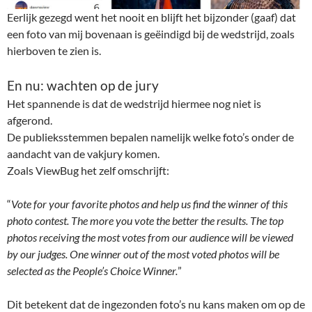
Eerlijk gezegd went het nooit en blijft het bijzonder (gaaf) dat
een foto van mij bovenaan is geëindigd bij de wedstrijd, zoals
hierboven te zien is.
En nu: wachten op de jury
Het spannende is dat de wedstrijd hiermee nog niet is
afgerond.
De publieksstemmen bepalen namelijk welke foto’s onder de
aandacht van de vakjury komen.
Zoals ViewBug het zelf omschrijft:
“
Vote for your favorite photos and help us find the winner of this
photo contest. The more you vote the better the results. The top
photos receiving the most votes from our audience will be viewed
by our judges. One winner out of the most voted photos will be
selected as the People’s Choice Winner.
”
Dit betekent dat de ingezonden foto’s nu kans maken om op de