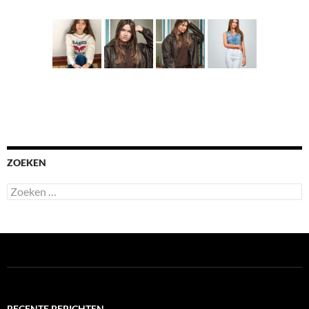
ZOEKEN
Zoeken
naar:
RECENTE BERICHTEN