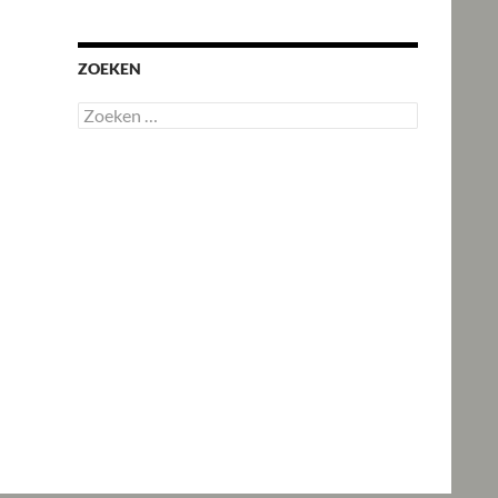
ZOEKEN
Zoeken
naar: