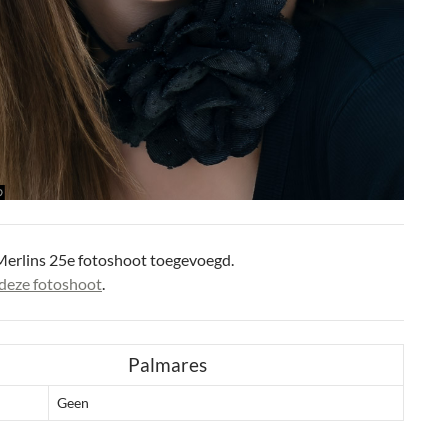
Merlins 25e fotoshoot toegevoegd.
deze fotoshoot
.
Palmares
Geen